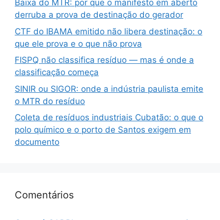
Baixa do MTR: por que o manifesto em aberto
derruba a prova de destinação do gerador
CTF do IBAMA emitido não libera destinação: o
que ele prova e o que não prova
FISPQ não classifica resíduo — mas é onde a
classificação começa
SINIR ou SIGOR: onde a indústria paulista emite
o MTR do resíduo
Coleta de resíduos industriais Cubatão: o que o
polo químico e o porto de Santos exigem em
documento
Comentários