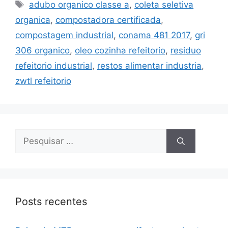
adubo organico classe a
,
coleta seletiva
organica
,
compostadora certificada
,
compostagem industrial
,
conama 481 2017
,
gri
306 organico
,
oleo cozinha refeitorio
,
residuo
refeitorio industrial
,
restos alimentar industria
,
zwtl refeitorio
Posts recentes