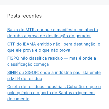
Posts recentes
Baixa do MTR: por que o manifesto em aberto
derruba a prova de destinação do gerador
CTF do IBAMA emitido não libera destinação: o
que ele prova e o que não prova
FISPQ não classifica resíduo — mas é onde a
classificação começa
SINIR ou SIGOR: onde a indústria paulista emite
o MTR do resíduo
Coleta de resíduos industriais Cubatão: o que o
polo químico e o porto de Santos exigem em
documento