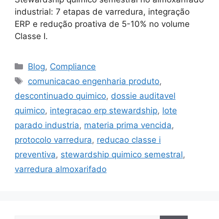
industrial: 7 etapas de varredura, integração
ERP e redução proativa de 5-10% no volume
Classe I.
Blog
,
Compliance
comunicacao engenharia produto
,
descontinuado quimico
,
dossie auditavel
quimico
,
integracao erp stewardship
,
lote
parado industria
,
materia prima vencida
,
protocolo varredura
,
reducao classe i
preventiva
,
stewardship quimico semestral
,
varredura almoxarifado