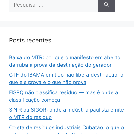
Posts recentes
Baixa do MTR: por que o manifesto em aberto
derruba a prova de destinação do gerador
CTF do IBAMA emitido não libera destinação: o
que ele prova e o que não prova
FISPQ não classifica resíduo — mas é onde a
classificação começa
SINIR ou SIGOR: onde a indústria paulista emite
o MTR do resíduo
Coleta de resíduos industriais Cubatão: o que o