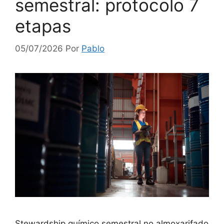
semestral: protocolo 7
etapas
05/07/2026
Por
Pablo
Stewardship químico semestral no almoxarifado