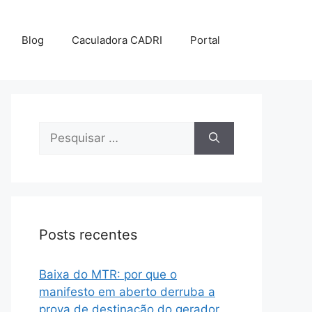
Blog
Caculadora CADRI
Portal
Posts recentes
Baixa do MTR: por que o
manifesto em aberto derruba a
prova de destinação do gerador