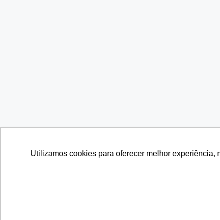
Utilizamos cookies para oferecer melhor experiência, 
Utilizamos cookies para oferecer melhor experiência, 