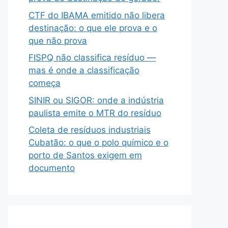
CTF do IBAMA emitido não libera
destinação: o que ele prova e o
que não prova
FISPQ não classifica resíduo —
mas é onde a classificação
começa
SINIR ou SIGOR: onde a indústria
paulista emite o MTR do resíduo
Coleta de resíduos industriais
Cubatão: o que o polo químico e o
porto de Santos exigem em
documento