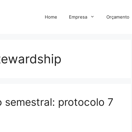
Home
Empresa
Orçamento
tewardship
 semestral: protocolo 7