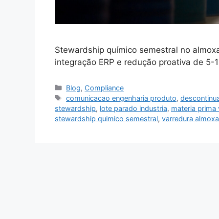
Stewardship químico semestral no almoxar
integração ERP e redução proativa de 5-
Blog
,
Compliance
comunicacao engenharia produto
,
descontinu
stewardship
,
lote parado industria
,
materia prima
stewardship quimico semestral
,
varredura almoxa