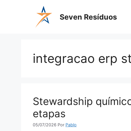
Seven Resíduos
integracao erp s
Stewardship químico
etapas
05/07/2026
Por
Pablo