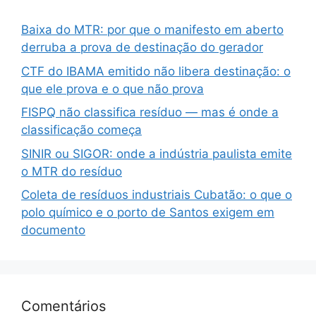
Baixa do MTR: por que o manifesto em aberto
derruba a prova de destinação do gerador
CTF do IBAMA emitido não libera destinação: o
que ele prova e o que não prova
FISPQ não classifica resíduo — mas é onde a
classificação começa
SINIR ou SIGOR: onde a indústria paulista emite
o MTR do resíduo
Coleta de resíduos industriais Cubatão: o que o
polo químico e o porto de Santos exigem em
documento
Comentários