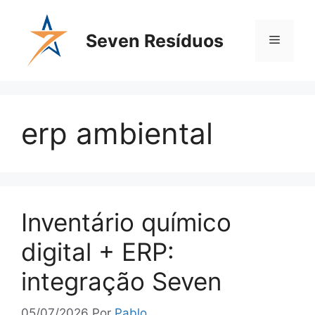
Seven Resíduos
erp ambiental
Inventário químico
digital + ERP:
integração Seven
05/07/2026
Por
Pablo