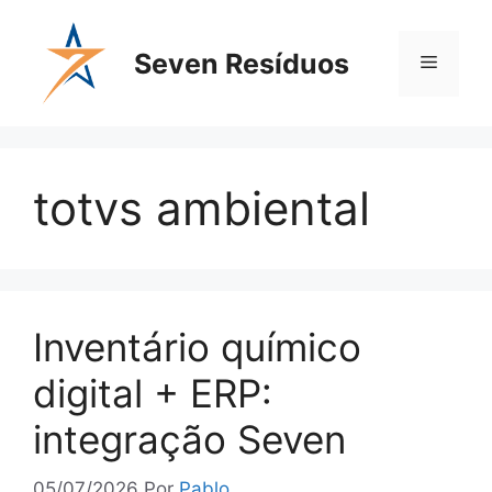
Seven Resíduos
totvs ambiental
Inventário químico
digital + ERP:
integração Seven
05/07/2026
Por
Pablo