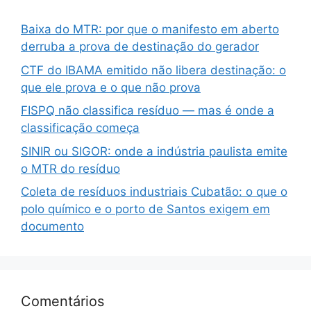
Baixa do MTR: por que o manifesto em aberto
derruba a prova de destinação do gerador
CTF do IBAMA emitido não libera destinação: o
que ele prova e o que não prova
FISPQ não classifica resíduo — mas é onde a
classificação começa
SINIR ou SIGOR: onde a indústria paulista emite
o MTR do resíduo
Coleta de resíduos industriais Cubatão: o que o
polo químico e o porto de Santos exigem em
documento
Comentários