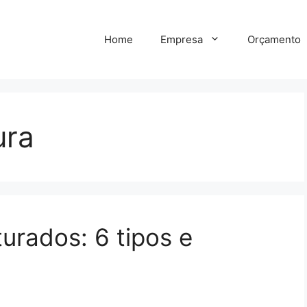
Home
Empresa
Orçamento
ura
aturados: 6 tipos e