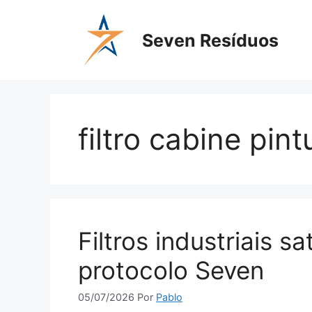
Seven Resíduos
filtro cabine pint
Filtros industriais s
protocolo Seven
05/07/2026
Por
Pablo