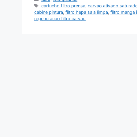
cartucho filtro prensa
,
carvao ativado saturad
cabine pintura
,
filtro hepa sala limpa
,
filtro manga 
regeneracao filtro carvao