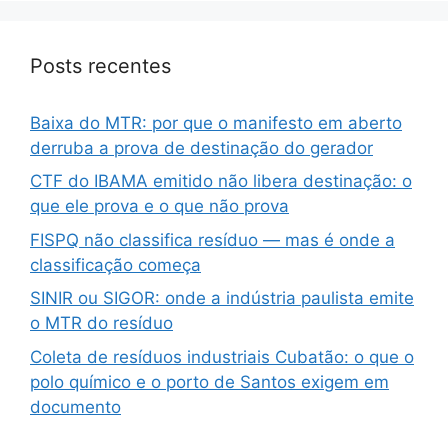
Posts recentes
Baixa do MTR: por que o manifesto em aberto
derruba a prova de destinação do gerador
CTF do IBAMA emitido não libera destinação: o
que ele prova e o que não prova
FISPQ não classifica resíduo — mas é onde a
classificação começa
SINIR ou SIGOR: onde a indústria paulista emite
o MTR do resíduo
Coleta de resíduos industriais Cubatão: o que o
polo químico e o porto de Santos exigem em
documento