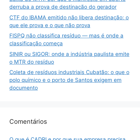
derruba a prova de destinação do gerador
CTF do IBAMA emitido não libera destinação: o
que ele prova e o que não prova
FISPQ não classifica resíduo — mas é onde a
classificação começa
SINIR ou SIGOR: onde a indústria paulista emite
o MTR do resíduo
Coleta de resíduos industriais Cubatão: o que o
polo químico e o porto de Santos exigem em
documento
Comentários
O que é CADRI e por que sua empresa precisa