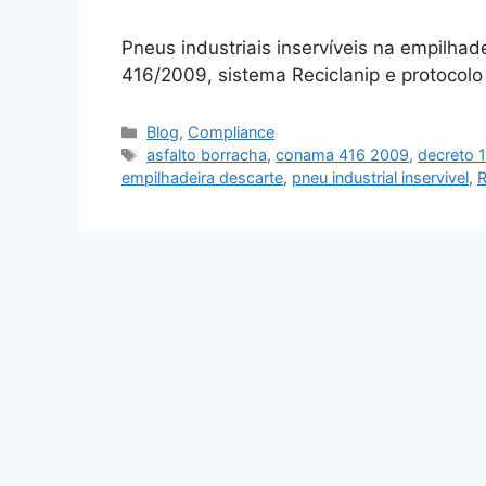
Pneus industriais inservíveis na empilha
416/2009, sistema Reciclanip e protocolo
Blog
,
Compliance
asfalto borracha
,
conama 416 2009
,
decreto 
empilhadeira descarte
,
pneu industrial inservivel
,
R