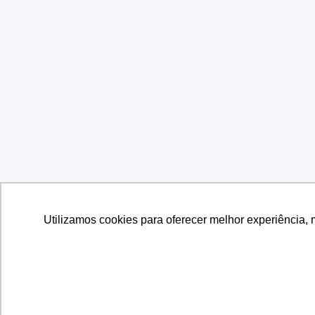
Utilizamos cookies para oferecer melhor experiência, 
Utilizamos cookies para oferecer melhor experiência, 