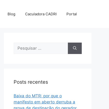
Blog
Caculadora CADRI
Portal
Posts recentes
Baixa do MTR: por que o
manifesto em aberto derruba a
prova de destinação do gerador