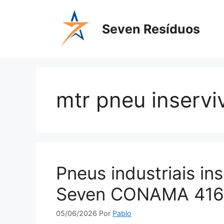
Seven Resíduos
mtr pneu inservi
Pneus industriais ins
Seven CONAMA 416
05/06/2026
Por
Pablo