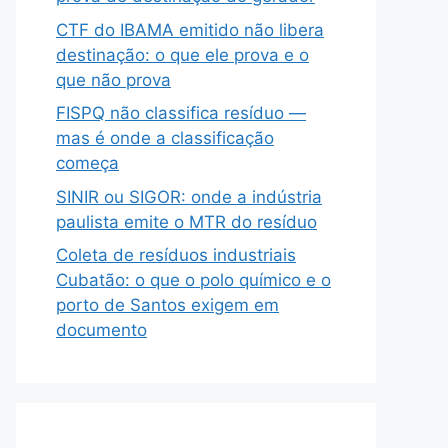
CTF do IBAMA emitido não libera
destinação: o que ele prova e o
que não prova
FISPQ não classifica resíduo —
mas é onde a classificação
começa
SINIR ou SIGOR: onde a indústria
paulista emite o MTR do resíduo
Coleta de resíduos industriais
Cubatão: o que o polo químico e o
porto de Santos exigem em
documento