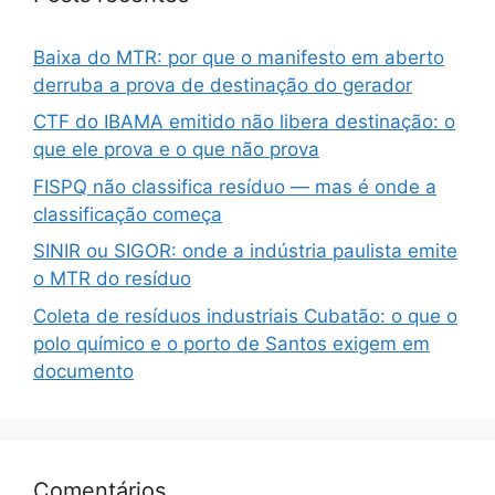
Baixa do MTR: por que o manifesto em aberto
derruba a prova de destinação do gerador
CTF do IBAMA emitido não libera destinação: o
que ele prova e o que não prova
FISPQ não classifica resíduo — mas é onde a
classificação começa
SINIR ou SIGOR: onde a indústria paulista emite
o MTR do resíduo
Coleta de resíduos industriais Cubatão: o que o
polo químico e o porto de Santos exigem em
documento
Comentários