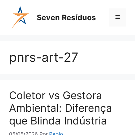
Seven Resíduos
pnrs-art-27
Coletor vs Gestora
Ambiental: Diferença
que Blinda Indústria
05/05/2026
Por
Pablo