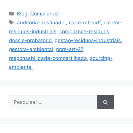
Blog
,
Compliance
auditoria-destinador
,
cadri-mtr-cdf
,
coletor-
residuos-industriais
,
compliance-residuos
,
dossie-probatorio
,
gestao-residuos-industriais
,
gestora-ambiental
,
pnrs-art-27
,
responsabilidade-compartilhada
,
sourcing-
ambiental