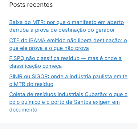
Posts recentes
Baixa do MTR: por que o manifesto em aberto
derruba a prova de destinação do gerador
CTF do IBAMA emitido não libera destinação: o
que ele prova e o que não prova
FISPQ não classifica resíduo — mas é onde a
classificação começa
SINIR ou SIGOR: onde a indústria paulista emite
o MTR do resíduo
Coleta de resíduos industriais Cubatão: o que o
polo químico e o porto de Santos exigem em
documento