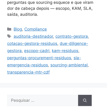
perguntas que sourcing esquece e que viram
dor de cabeça depois — escopo, KAM, SLA,
saída, auditoria.
Blog
,
Compliance
auditoria-destinador
,
contrato-gestora
,
cotacao-gestora-residuos
,
due-diligence-
gestora
,
escopo-cadri
,
kam-residuos
,
perguntas-procurement-residuos
,
sla-
emergencia-residuos
,
sourcing-ambiental
,
transparencia-mtr-cdf