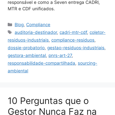
responsável e como a Seven entrega CADRI,
MTR e CDF unificados.
Blog
,
Compliance
auditoria-destinador
,
cadri-mtr-cdf
,
coletor-
residuos-industriais
,
compliance-residuos
,
dossie-probatorio
,
gestao-residuos-industriais
,
gestora-ambiental
,
pnrs-art-27
,
responsabilidade-compartilhada
,
sourcing-
ambiental
10 Perguntas que o
Gestor Nunca Faz na