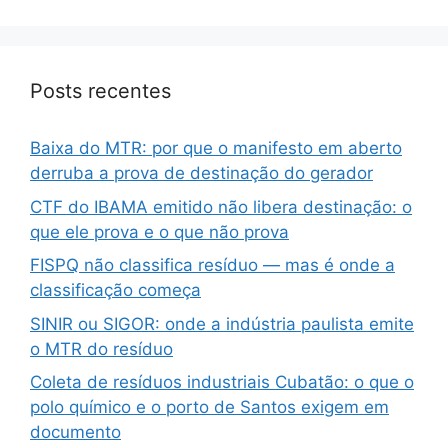
Posts recentes
Baixa do MTR: por que o manifesto em aberto
derruba a prova de destinação do gerador
CTF do IBAMA emitido não libera destinação: o
que ele prova e o que não prova
FISPQ não classifica resíduo — mas é onde a
classificação começa
SINIR ou SIGOR: onde a indústria paulista emite
o MTR do resíduo
Coleta de resíduos industriais Cubatão: o que o
polo químico e o porto de Santos exigem em
documento