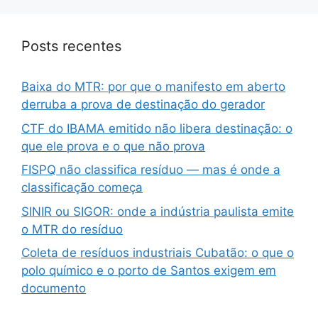
Posts recentes
Baixa do MTR: por que o manifesto em aberto
derruba a prova de destinação do gerador
CTF do IBAMA emitido não libera destinação: o
que ele prova e o que não prova
FISPQ não classifica resíduo — mas é onde a
classificação começa
SINIR ou SIGOR: onde a indústria paulista emite
o MTR do resíduo
Coleta de resíduos industriais Cubatão: o que o
polo químico e o porto de Santos exigem em
documento