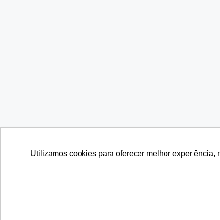
Utilizamos cookies para oferecer melhor experiência, 
Utilizamos cookies para oferecer melhor experiência, 