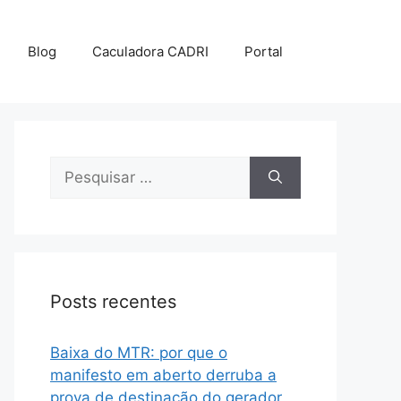
Blog
Caculadora CADRI
Portal
Posts recentes
Baixa do MTR: por que o
manifesto em aberto derruba a
prova de destinação do gerador