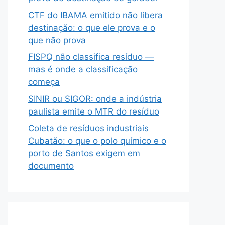
CTF do IBAMA emitido não libera
destinação: o que ele prova e o
que não prova
FISPQ não classifica resíduo —
mas é onde a classificação
começa
SINIR ou SIGOR: onde a indústria
paulista emite o MTR do resíduo
Coleta de resíduos industriais
Cubatão: o que o polo químico e o
porto de Santos exigem em
documento