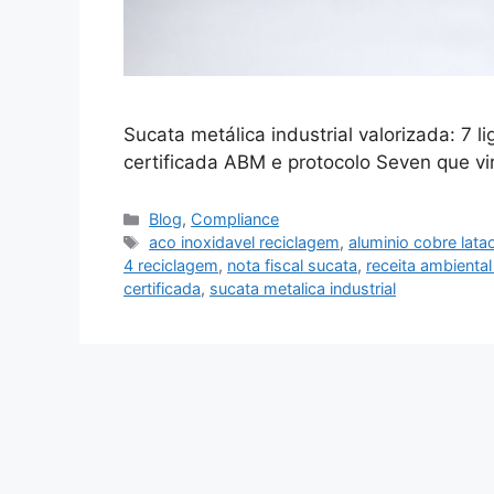
Sucata metálica industrial valorizada: 7 
certificada ABM e protocolo Seven que vir
Blog
,
Compliance
aco inoxidavel reciclagem
,
aluminio cobre lata
4 reciclagem
,
nota fiscal sucata
,
receita ambiental
certificada
,
sucata metalica industrial