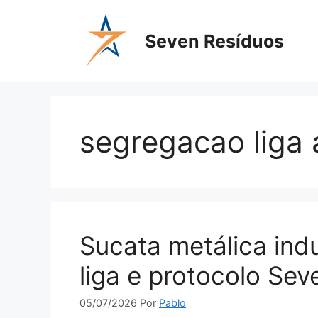
Seven Resíduos
segregacao liga
Sucata metálica indu
liga e protocolo Sev
05/07/2026
Por
Pablo