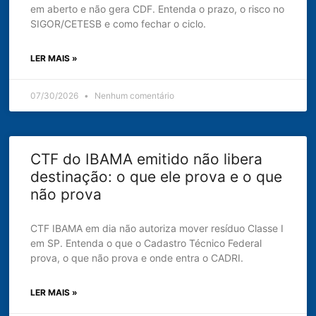
em aberto e não gera CDF. Entenda o prazo, o risco no
SIGOR/CETESB e como fechar o ciclo.
LER MAIS »
07/30/2026
Nenhum comentário
CTF do IBAMA emitido não libera
destinação: o que ele prova e o que
não prova
CTF IBAMA em dia não autoriza mover resíduo Classe I
em SP. Entenda o que o Cadastro Técnico Federal
prova, o que não prova e onde entra o CADRI.
LER MAIS »