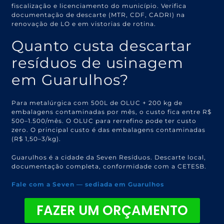
fiscalização e licenciamento do município. Verifica
documentação de descarte (MTR, CDF, CADRI) na
renovação de LO e em vistorias de rotina.
Quanto custa descartar
resíduos de usinagem
em Guarulhos?
Para metalúrgica com 500L de OLUC + 200 kg de
embalagens contaminadas por mês, o custo fica entre R$
500–1.500/mês. O OLUC para rerrefino pode ter custo
zero. O principal custo é das embalagens contaminadas
(R$ 1,50–3/kg).
Guarulhos é a cidade da Seven Resíduos. Descarte local,
documentação completa, conformidade com a CETESB.
Fale com a Seven — sediada em Guarulhos
FAZER UM ORÇAMENTO