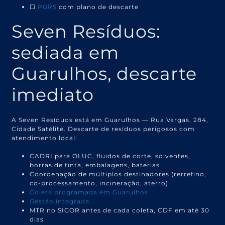
☐
PGRS
com plano de descarte
Seven Resíduos:
sediada em
Guarulhos, descarte
imediato
A Seven Resíduos está em Guarulhos — Rua Vargas, 284,
Cidade Satélite. Descarte de resíduos perigosos com
atendimento local:
CADRI para OLUC, fluidos de corte, solventes,
borras de tinta, embalagens, baterias
Coordenação de múltiplos destinadores (rerrefino,
co-processamento, incineração, aterro)
Coleta programada em Guarulhos
Gestão integrada
MTR no SIGOR antes de cada coleta, CDF em até 30
dias