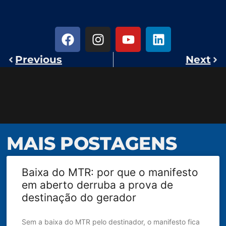
Previous
Next
MAIS POSTAGENS
Baixa do MTR: por que o manifesto
em aberto derruba a prova de
destinação do gerador
Sem a baixa do MTR pelo destinador, o manifesto fica