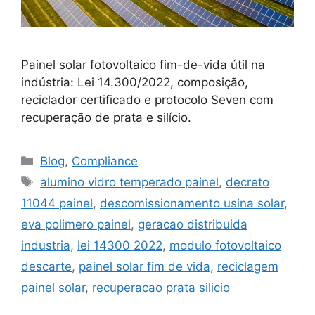
Painel solar fotovoltaico fim-de-vida útil na
indústria: Lei 14.300/2022, composição,
reciclador certificado e protocolo Seven com
recuperação de prata e silício.
Blog
,
Compliance
alumino vidro temperado painel
,
decreto
11044 painel
,
descomissionamento usina solar
,
eva polimero painel
,
geracao distribuida
industria
,
lei 14300 2022
,
modulo fotovoltaico
descarte
,
painel solar fim de vida
,
reciclagem
painel solar
,
recuperacao prata silicio