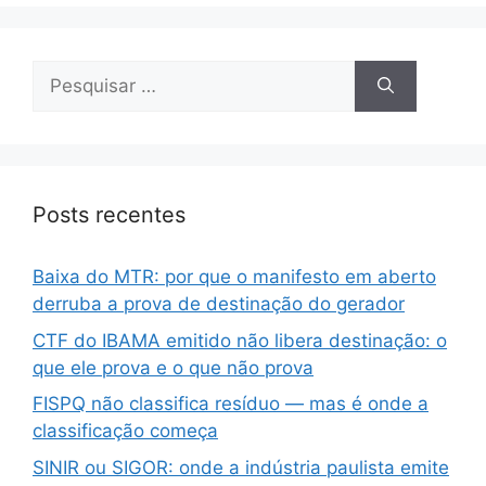
Posts recentes
Baixa do MTR: por que o manifesto em aberto
derruba a prova de destinação do gerador
CTF do IBAMA emitido não libera destinação: o
que ele prova e o que não prova
FISPQ não classifica resíduo — mas é onde a
classificação começa
SINIR ou SIGOR: onde a indústria paulista emite