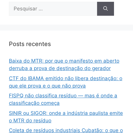
Posts recentes
Baixa do MTR: por que o manifesto em aberto
derruba a prova de destinação do gerador
CTF do IBAMA emitido não libera destinação: o
que ele prova e o que não prova
FISPQ não classifica resíduo — mas é onde a
classificação começa
SINIR ou SIGOR: onde a indústria paulista emite
o MTR do resíduo
Coleta de resíduos industriais Cubatão: o que o