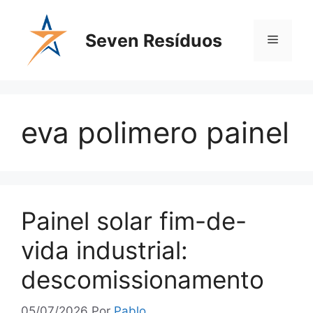
Seven Resíduos
eva polimero painel
Painel solar fim-de-
vida industrial:
descomissionamento
05/07/2026
Por
Pablo