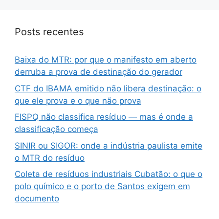
Posts recentes
Baixa do MTR: por que o manifesto em aberto
derruba a prova de destinação do gerador
CTF do IBAMA emitido não libera destinação: o
que ele prova e o que não prova
FISPQ não classifica resíduo — mas é onde a
classificação começa
SINIR ou SIGOR: onde a indústria paulista emite
o MTR do resíduo
Coleta de resíduos industriais Cubatão: o que o
polo químico e o porto de Santos exigem em
documento