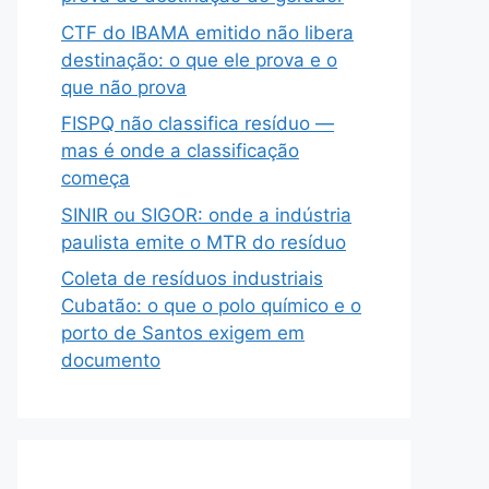
CTF do IBAMA emitido não libera
destinação: o que ele prova e o
que não prova
FISPQ não classifica resíduo —
mas é onde a classificação
começa
SINIR ou SIGOR: onde a indústria
paulista emite o MTR do resíduo
Coleta de resíduos industriais
Cubatão: o que o polo químico e o
porto de Santos exigem em
documento