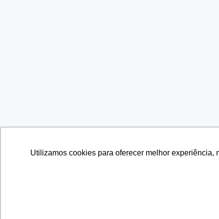
Utilizamos cookies para oferecer melhor experiência, 
Utilizamos cookies para oferecer melhor experiência, 