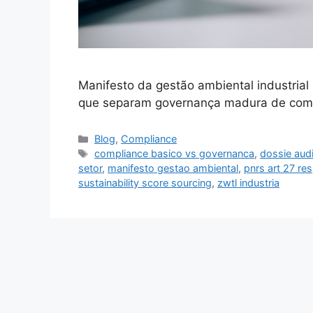
Manifesto da gestão ambiental industrial 
que separam governança madura de comp
Blog
,
Compliance
compliance basico vs governanca
,
dossie audi
setor
,
manifesto gestao ambiental
,
pnrs art 27 re
sustainability score sourcing
,
zwtl industria