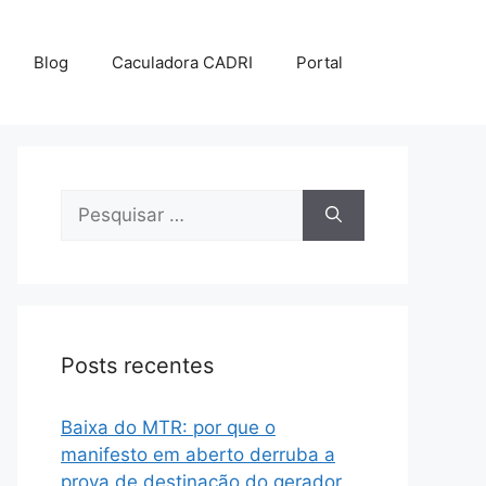
Blog
Caculadora CADRI
Portal
Posts recentes
Baixa do MTR: por que o
manifesto em aberto derruba a
prova de destinação do gerador