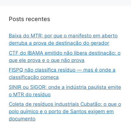
Posts recentes
Baixa do MTR: por que o manifesto em aberto
derruba a prova de destinação do gerador
CTF do IBAMA emitido não libera destinação: o
que ele prova e o que não prova
FISPQ não classifica resíduo — mas é onde a
classificação começa
SINIR ou SIGOR: onde a indústria paulista emite
o MTR do resíduo
Coleta de resíduos industriais Cubatão: o que o
polo químico e o porto de Santos exigem em
documento