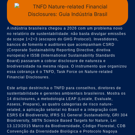
A indústria brasileira chegou a 2026 com um problema novo
no relatório de sustentabilidade: não basta divulgar emissões
de scope 1+2+3 (escopos do GHG Protocol). Investidores,
bancos de fomento e auditores que acompanham CSRD
(Corporate Sustainability Reporting Directive, diretiva
europeia) e ISSB (International Sustainability Standards
Board) passaram a cobrar disclosure de natureza e
biodiversidade na mesma régua. O instrumento que organizou
essa cobrança é o TNFD, Task Force on Nature-related
Financial Disclosures.
Este artigo destrincha o TNFD para conselhos, diretores de
sustentabilidade e gerentes ambientais brasileiros. Mostra os
14 disclosures, a metodologia LEAP (Locate, Evaluate,
Assess, Prepare), as quatro categorias de risco nature-
related, a aplicação setorial no Brasil e a integração com
ESRS E4 Biodiversity, IFRS S1 General Sustainability, GRI 304
Biodiversity, SBTN Science Based Targets for Nature, Lei
13.123/2015 Marco da Biodiversidade, Código Florestal, CDB
Convenção da Diversidade Biológica e Protocolo Nagoya