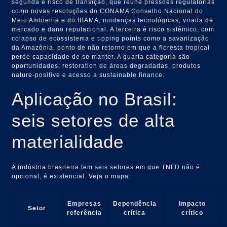
segunda é risco de transição, que reúne pressões regulatórias
como novas resoluções do CONAMA Conselho Nacional do
Meio Ambiente e do IBAMA, mudanças tecnológicas, virada de
mercado e dano reputacional. A terceira é risco sistêmico, com
colapso de ecossistema e tipping points como a savanização
da Amazônia, ponto de não retorno em que a floresta tropical
perde capacidade de se manter. A quarta categoria são
oportunidades: restoration de áreas degradadas, produtos
nature-positive e acesso a sustainable finance.
Aplicação no Brasil:
seis setores de alta
materialidade
A indústria brasileira tem seis setores em que TNFD não é
opcional, é existencial. Veja o mapa:
Empresas
Dependência
Impacto
Setor
referência
crítica
crítico