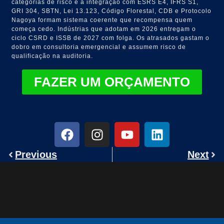
categorias de risco e a integração com ESRS E4, IFRS S1,
GRI 304, SBTN, Lei 13.123, Código Florestal, CDB e Protocolo
Nagoya formam sistema coerente que recompensa quem
começa cedo. Indústrias que adotam em 2026 entregam o
ciclo CSRD e ISSB de 2027 com folga. Os atrasados gastam o
dobro em consultoria emergencial e assumem risco de
qualificação na auditoria.
FAZER UM ORÇAMENTO
Previous
Next