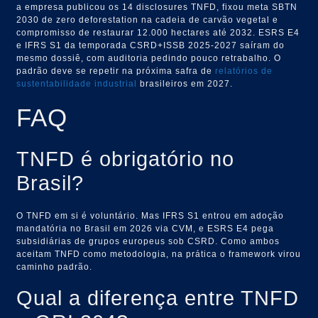
a empresa publicou os 14 disclosures TNFD, fixou meta SBTN
2030 de zero deforestation na cadeia de carvão vegetal e
compromisso de restaurar 12.000 hectares até 2032. ESRS E4
e IFRS S1 da temporada CSRD+ISSB 2025-2027 saíram do
mesmo dossiê, com auditoria pedindo pouco retrabalho. O
padrão deve se repetir na próxima safra de
relatórios de
sustentabilidade industrial
brasileiros em 2027.
FAQ
TNFD é obrigatório no
Brasil?
O TNFD em si é voluntário. Mas IFRS S1 entrou em adoção
mandatória no Brasil em 2026 via CVM, e ESRS E4 pega
subsidiárias de grupos europeus sob CSRD. Como ambos
aceitam TNFD como metodologia, na prática o framework virou
caminho padrão.
Qual a diferença entre TNFD