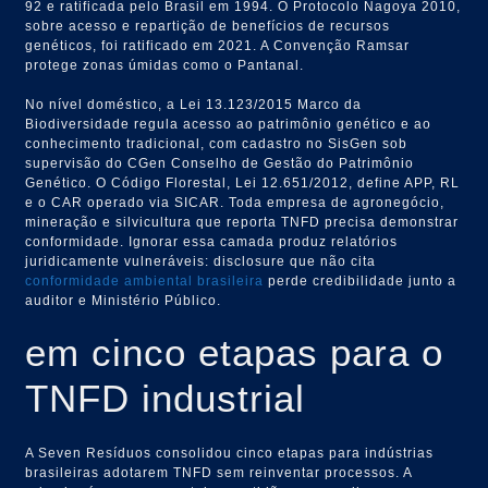
92 e ratificada pelo Brasil em 1994. O Protocolo Nagoya 2010,
sobre acesso e repartição de benefícios de recursos
genéticos, foi ratificado em 2021. A Convenção Ramsar
protege zonas úmidas como o Pantanal.
No nível doméstico, a Lei 13.123/2015 Marco da
Biodiversidade regula acesso ao patrimônio genético e ao
conhecimento tradicional, com cadastro no SisGen sob
supervisão do CGen Conselho de Gestão do Patrimônio
Genético. O Código Florestal, Lei 12.651/2012, define APP, RL
e o CAR operado via SICAR. Toda empresa de agronegócio,
mineração e silvicultura que reporta TNFD precisa demonstrar
conformidade. Ignorar essa camada produz relatórios
juridicamente vulneráveis: disclosure que não cita
conformidade ambiental brasileira
perde credibilidade junto a
auditor e Ministério Público.
em cinco etapas para o
TNFD industrial
A Seven Resíduos consolidou cinco etapas para indústrias
brasileiras adotarem TNFD sem reinventar processos. A