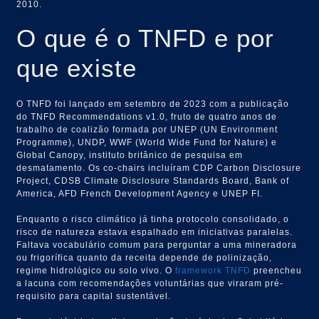
2010.
O que é o TNFD e por
que existe
O TNFD foi lançado em setembro de 2023 com a publicação
do TNFD Recommendations v1.0, fruto de quatro anos de
trabalho de coalizão formada por UNEP (UN Environment
Programme), UNDP, WWF (World Wide Fund for Nature) e
Global Canopy, instituto britânico de pesquisa em
desmatamento. Os co-chairs incluíram CDP Carbon Disclosure
Project, CDSB Climate Disclosure Standards Board, Bank of
America, AFD French Development Agency e UNEP FI.
Enquanto o risco climático já tinha protocolo consolidado, o
risco de natureza estava espalhado em iniciativas paralelas.
Faltava vocabulário comum para perguntar a uma mineradora
ou frigorífica quanto da receita depende de polinização,
regime hidrológico ou solo vivo. O
framework TNFD
preencheu
a lacuna com recomendações voluntárias que viraram pré-
requisito para capital sustentável.