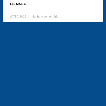
LER MAIS »
07/30/2026
Nenhum comentário