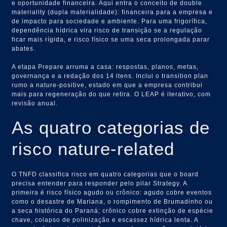
e oportunidade financeira. Aqui entra o conceito de double
materiality (dupla materialidade): financeira para a empresa e
de impacto para sociedade e ambiente. Para uma frigorífica,
dependência hídrica vira risco de transição se a regulação
ficar mais rígida, e risco físico se uma seca prolongada parar
abates.
A etapa Prepare arruma a casa: respostas, planos, metas,
governança e a redação dos 14 itens. Inclui o transition plan
rumo a nature-positive, estado em que a empresa contribui
mais para regeneração do que retira. O LEAP é iterativo, com
revisão anual.
As quatro categorias de
risco nature-related
O TNFD classifica risco em quatro categorias que o board
precisa entender para responder pelo pilar Strategy. A
primeira é risco físico agudo ou crônico: agudo cobre eventos
como o desastre de Mariana, o rompimento de Brumadinho ou
a seca histórica do Paraná; crônico cobre extinção de espécie
chave, colapso de polinização e escassez hídrica lenta. A