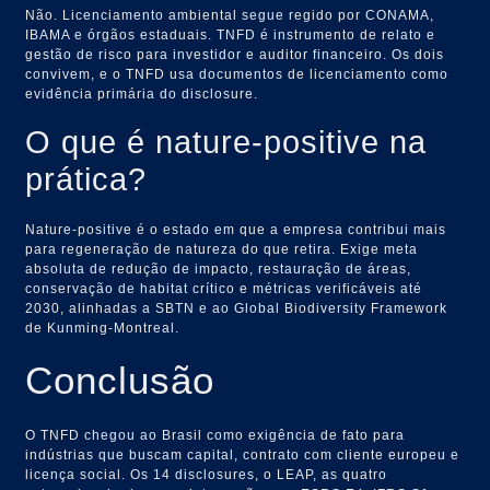
Não. Licenciamento ambiental segue regido por CONAMA,
IBAMA e órgãos estaduais. TNFD é instrumento de relato e
gestão de risco para investidor e auditor financeiro. Os dois
convivem, e o TNFD usa documentos de licenciamento como
evidência primária do disclosure.
O que é nature-positive na
prática?
Nature-positive é o estado em que a empresa contribui mais
para regeneração de natureza do que retira. Exige meta
absoluta de redução de impacto, restauração de áreas,
conservação de habitat crítico e métricas verificáveis até
2030, alinhadas a SBTN e ao Global Biodiversity Framework
de Kunming-Montreal.
Conclusão
O TNFD chegou ao Brasil como exigência de fato para
indústrias que buscam capital, contrato com cliente europeu e
licença social. Os 14 disclosures, o LEAP, as quatro