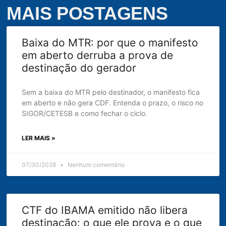
MAIS POSTAGENS
Baixa do MTR: por que o manifesto
em aberto derruba a prova de
destinação do gerador
Sem a baixa do MTR pelo destinador, o manifesto fica
em aberto e não gera CDF. Entenda o prazo, o risco no
SIGOR/CETESB e como fechar o ciclo.
LER MAIS »
07/30/2026
Nenhum comentário
CTF do IBAMA emitido não libera
destinação: o que ele prova e o que