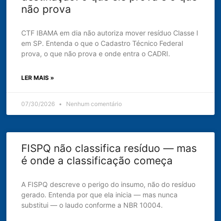
não prova
CTF IBAMA em dia não autoriza mover resíduo Classe I
em SP. Entenda o que o Cadastro Técnico Federal
prova, o que não prova e onde entra o CADRI.
LER MAIS »
07/30/2026
Nenhum comentário
FISPQ não classifica resíduo — mas
é onde a classificação começa
A FISPQ descreve o perigo do insumo, não do resíduo
gerado. Entenda por que ela inicia — mas nunca
substitui — o laudo conforme a NBR 10004.