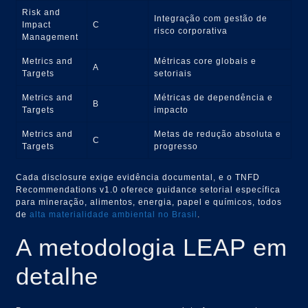
Risk and
Integração com gestão de
Impact
C
risco corporativa
Management
Metrics and
Métricas core globais e
A
Targets
setoriais
Metrics and
Métricas de dependência e
B
Targets
impacto
Metrics and
Metas de redução absoluta e
C
Targets
progresso
Cada disclosure exige evidência documental, e o TNFD
Recommendations v1.0 oferece guidance setorial específica
para mineração, alimentos, energia, papel e químicos, todos
de
alta materialidade ambiental no Brasil
.
A metodologia LEAP em
detalhe