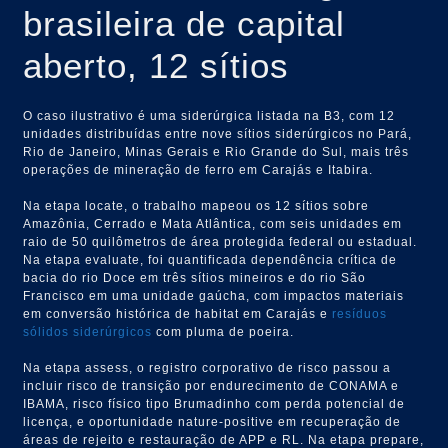
brasileira de capital
aberto, 12 sítios
O caso ilustrativo é uma siderúrgica listada na B3, com 12
unidades distribuídas entre nove sítios siderúrgicos no Pará,
Rio de Janeiro, Minas Gerais e Rio Grande do Sul, mais três
operações de mineração de ferro em Carajás e Itabira.
Na etapa locate, o trabalho mapeou os 12 sítios sobre
Amazônia, Cerrado e Mata Atlântica, com seis unidades em
raio de 50 quilômetros de área protegida federal ou estadual.
Na etapa evaluate, foi quantificada dependência crítica de
bacia do rio Doce em três sítios mineiros e do rio São
Francisco em uma unidade gaúcha, com impactos materiais
em conversão histórica de habitat em Carajás e
resíduos
sólidos siderúrgicos
com pluma de poeira.
Na etapa assess, o registro corporativo de risco passou a
incluir risco de transição por endurecimento de CONAMA e
IBAMA, risco físico tipo Brumadinho com perda potencial de
licença, e oportunidade nature-positive em recuperação de
áreas de rejeito e restauração de APP e RL. Na etapa prepare,