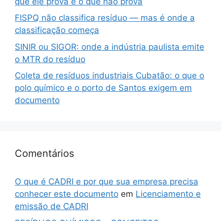
que ele prova e o que não prova
FISPQ não classifica resíduo — mas é onde a
classificação começa
SINIR ou SIGOR: onde a indústria paulista emite
o MTR do resíduo
Coleta de resíduos industriais Cubatão: o que o
polo químico e o porto de Santos exigem em
documento
Comentários
O que é CADRI e por que sua empresa precisa
conhecer este documento
em
Licenciamento e
emissão de CADRI