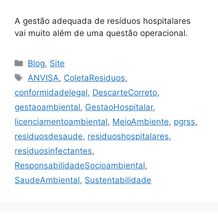
A gestão adequada de resíduos hospitalares
vai muito além de uma questão operacional.
Blog
,
Site
ANVISA
,
ColetaResiduos
,
conformidadelegal
,
DescarteCorreto
,
gestaoambiental
,
GestaoHospitalar
,
licenciamentoambiental
,
MeioAmbiente
,
pgrss
,
residuosdesaude
,
residuoshospitalares
,
residuosinfectantes
,
ResponsabilidadeSocioambiental
,
SaudeAmbiental
,
Sustentabilidade