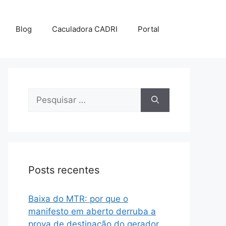
Blog
Caculadora CADRI
Portal
Posts recentes
Baixa do MTR: por que o
manifesto em aberto derruba a
prova de destinação do gerador