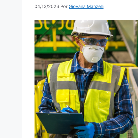
04/13/2026
Por
Giovana Manzelli