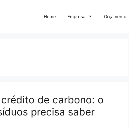
Home
Empresa
Orçamento
crédito de carbono: o
síduos precisa saber