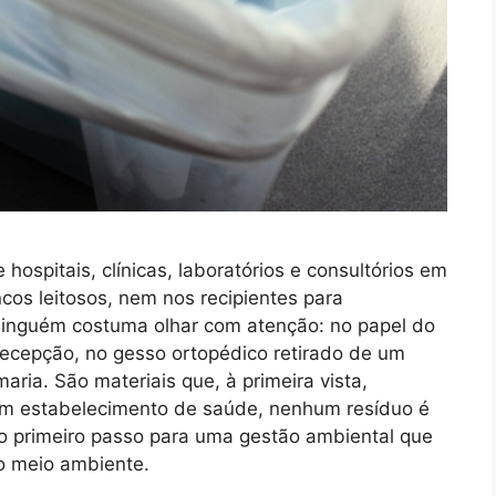
hospitais, clínicas, laboratórios e consultórios em
ncos leitosos, nem nos recipientes para
ninguém costuma olhar com atenção: no papel do
ecepção, no gesso ortopédico retirado de um
ria. São materiais que, à primeira vista,
um estabelecimento de saúde, nenhum resíduo é
 o primeiro passo para uma gestão ambiental que
 o meio ambiente.