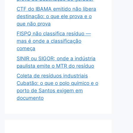
CTF do IBAMA emitido não libera
destinação: o que ele prova e o
que não prova
FISPQ não classifica resíduo —
mas é onde a classificação
começa
SINIR ou SIGOR: onde a indústria
paulista emite o MTR do resíduo
Coleta de resíduos industriais
Cubatão: o que o polo químico e o
porto de Santos exigem em
documento