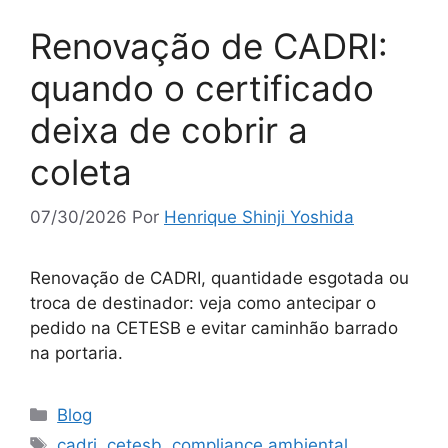
Renovação de CADRI:
quando o certificado
deixa de cobrir a
coleta
07/30/2026
Por
Henrique Shinji Yoshida
Renovação de CADRI, quantidade esgotada ou
troca de destinador: veja como antecipar o
pedido na CETESB e evitar caminhão barrado
na portaria.
Blog
cadri
,
cetesb
,
compliance ambiental
,