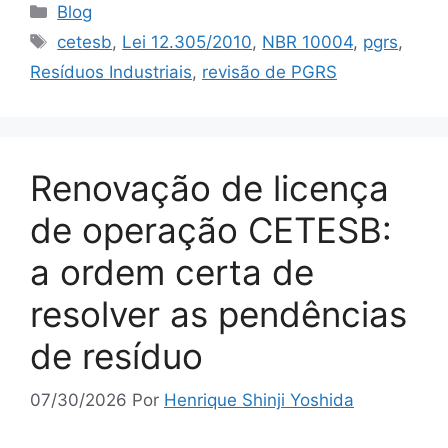
Blog
cetesb
,
Lei 12.305/2010
,
NBR 10004
,
pgrs
,
Resíduos Industriais
,
revisão de PGRS
Renovação de licença
de operação CETESB:
a ordem certa de
resolver as pendências
de resíduo
07/30/2026
Por
Henrique Shinji Yoshida