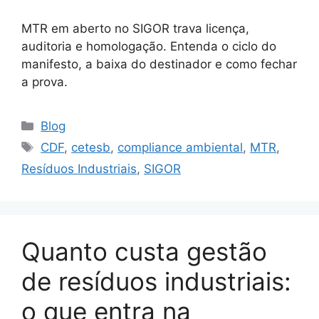
MTR em aberto no SIGOR trava licença,
auditoria e homologação. Entenda o ciclo do
manifesto, a baixa do destinador e como fechar
a prova.
Blog
CDF
,
cetesb
,
compliance ambiental
,
MTR
,
Resíduos Industriais
,
SIGOR
Quanto custa gestão
de resíduos industriais:
o que entra na