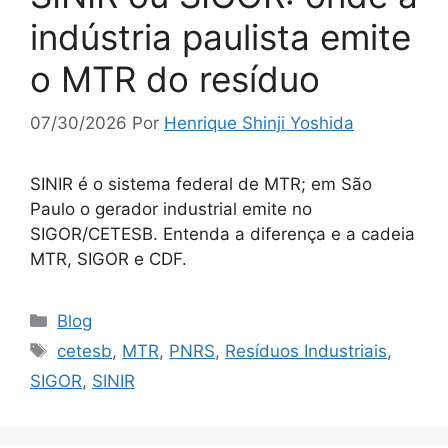
indústria paulista emite
o MTR do resíduo
07/30/2026
Por
Henrique Shinji Yoshida
SINIR é o sistema federal de MTR; em São
Paulo o gerador industrial emite no
SIGOR/CETESB. Entenda a diferença e a cadeia
MTR, SIGOR e CDF.
Blog
cetesb
,
MTR
,
PNRS
,
Resíduos Industriais
,
SIGOR
,
SINIR