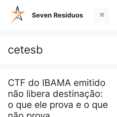
Seven Resíduos
cetesb
CTF do IBAMA emitido
não libera destinação:
o que ele prova e o que
não prova