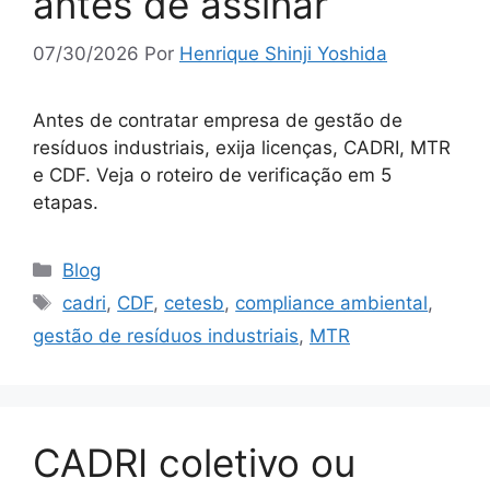
antes de assinar
07/30/2026
Por
Henrique Shinji Yoshida
Antes de contratar empresa de gestão de
resíduos industriais, exija licenças, CADRI, MTR
e CDF. Veja o roteiro de verificação em 5
etapas.
Blog
cadri
,
CDF
,
cetesb
,
compliance ambiental
,
gestão de resíduos industriais
,
MTR
CADRI coletivo ou