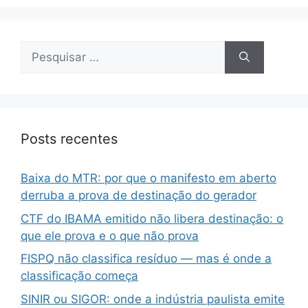
Posts recentes
Baixa do MTR: por que o manifesto em aberto
derruba a prova de destinação do gerador
CTF do IBAMA emitido não libera destinação: o
que ele prova e o que não prova
FISPQ não classifica resíduo — mas é onde a
classificação começa
SINIR ou SIGOR: onde a indústria paulista emite