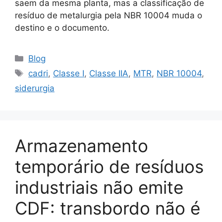
saem da mesma planta, mas a classificação de
resíduo de metalurgia pela NBR 10004 muda o
destino e o documento.
Blog
cadri
,
Classe I
,
Classe IIA
,
MTR
,
NBR 10004
,
siderurgia
Armazenamento
temporário de resíduos
industriais não emite
CDF: transbordo não é