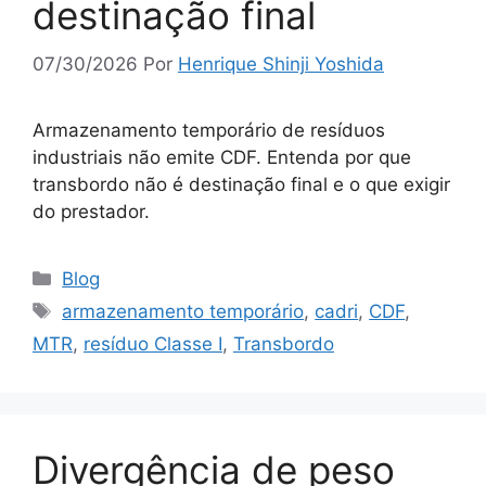
destinação final
07/30/2026
Por
Henrique Shinji Yoshida
Armazenamento temporário de resíduos
industriais não emite CDF. Entenda por que
transbordo não é destinação final e o que exigir
do prestador.
Blog
armazenamento temporário
,
cadri
,
CDF
,
MTR
,
resíduo Classe I
,
Transbordo
Divergência de peso