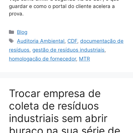
guardar e como o portal do cliente acelera a
prova.
Blog
Auditoria Ambiental
,
CDF
,
documentação de
resíduos
,
gestão de resíduos industriais
,
homologação de fornecedor
,
MTR
Trocar empresa de
coleta de resíduos
industriais sem abrir
buraco na sua série de