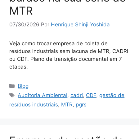
MTR
07/30/2026
Por
Henrique Shinji Yoshida
Veja como trocar empresa de coleta de
resíduos industriais sem lacuna de MTR, CADRI
ou CDF. Plano de transição documental em 7
etapas.
Blog
Auditoria Ambiental
,
cadri
,
CDF
,
gestão de
resíduos industriais
,
MTR
,
pgrs