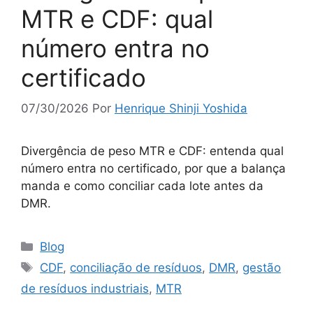
MTR e CDF: qual
número entra no
certificado
07/30/2026
Por
Henrique Shinji Yoshida
Divergência de peso MTR e CDF: entenda qual
número entra no certificado, por que a balança
manda e como conciliar cada lote antes da
DMR.
Blog
CDF
,
conciliação de resíduos
,
DMR
,
gestão
de resíduos industriais
,
MTR