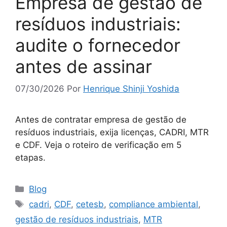
Empresa de gestão de
resíduos industriais:
audite o fornecedor
antes de assinar
07/30/2026
Por
Henrique Shinji Yoshida
Antes de contratar empresa de gestão de
resíduos industriais, exija licenças, CADRI, MTR
e CDF. Veja o roteiro de verificação em 5
etapas.
Blog
cadri
,
CDF
,
cetesb
,
compliance ambiental
,
gestão de resíduos industriais
,
MTR