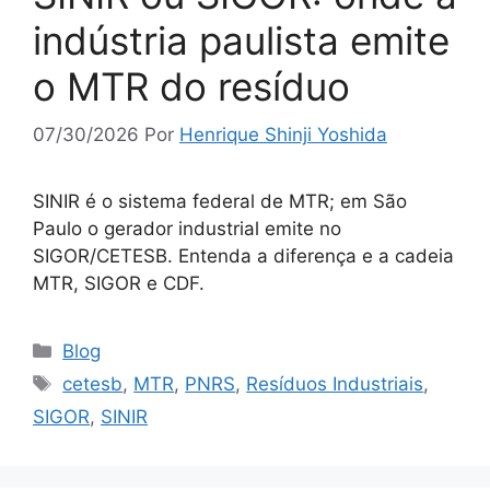
indústria paulista emite
o MTR do resíduo
07/30/2026
Por
Henrique Shinji Yoshida
SINIR é o sistema federal de MTR; em São
Paulo o gerador industrial emite no
SIGOR/CETESB. Entenda a diferença e a cadeia
MTR, SIGOR e CDF.
Blog
cetesb
,
MTR
,
PNRS
,
Resíduos Industriais
,
SIGOR
,
SINIR