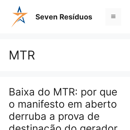
Seven Resíduos
MTR
Baixa do MTR: por que
o manifesto em aberto
derruba a prova de
destinação do gerador