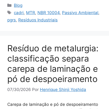
Blog
cadri
,
MTR
,
NBR 10004
,
Passivo Ambiental
,
pgrs
,
Resíduos Industriais
Resíduo de metalurgia:
classificação separa
carepa de laminação e
pó de despoeiramento
07/30/2026
Por
Henrique Shinji Yoshida
Carepa de laminação e pó de despoeiramento