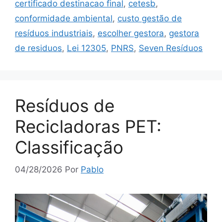
certificado destinacao final
,
cetesb
,
conformidade ambiental
,
custo gestão de
resíduos industriais
,
escolher gestora
,
gestora
de residuos
,
Lei 12305
,
PNRS
,
Seven Resíduos
Resíduos de
Recicladoras PET:
Classificação
04/28/2026
Por
Pablo