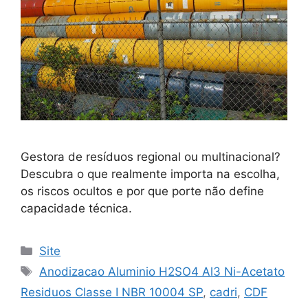
Gestora de resíduos regional ou multinacional?
Descubra o que realmente importa na escolha,
os riscos ocultos e por que porte não define
capacidade técnica.
Site
Anodizacao Aluminio H2SO4 Al3 Ni-Acetato
Residuos Classe I NBR 10004 SP
,
cadri
,
CDF