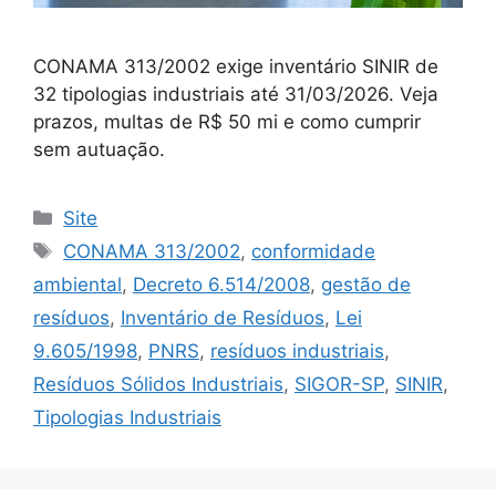
CONAMA 313/2002 exige inventário SINIR de
32 tipologias industriais até 31/03/2026. Veja
prazos, multas de R$ 50 mi e como cumprir
sem autuação.
Site
CONAMA 313/2002
,
conformidade
ambiental
,
Decreto 6.514/2008
,
gestão de
resíduos
,
Inventário de Resíduos
,
Lei
9.605/1998
,
PNRS
,
resíduos industriais
,
Resíduos Sólidos Industriais
,
SIGOR-SP
,
SINIR
,
Tipologias Industriais