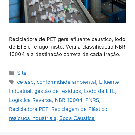
Recicladora de PET gera efluente cáustico, lodo
de ETE e refugo misto. Veja a classificação NBR
10004 e a destinação correta de cada fração.
Site
cetesb
,
conformidade ambiental
,
Efluente
Industrial
,
gestão de resíduos
,
Lodo de ETE
,
Logística Reversa
,
NBR 10004
,
PNRS
,
Recicladora PET
,
Reciclagem de Plástico
,
resíduos industriais
,
Soda Cáustica