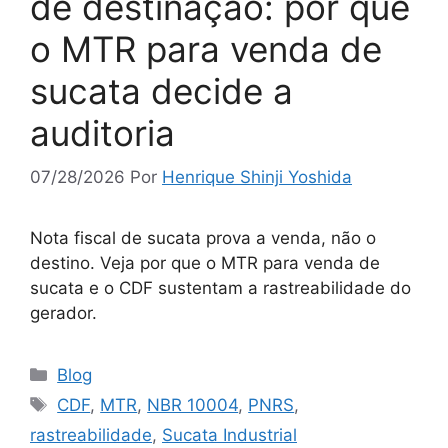
de destinação: por que
o MTR para venda de
sucata decide a
auditoria
07/28/2026
Por
Henrique Shinji Yoshida
Nota fiscal de sucata prova a venda, não o
destino. Veja por que o MTR para venda de
sucata e o CDF sustentam a rastreabilidade do
gerador.
Blog
CDF
,
MTR
,
NBR 10004
,
PNRS
,
rastreabilidade
,
Sucata Industrial