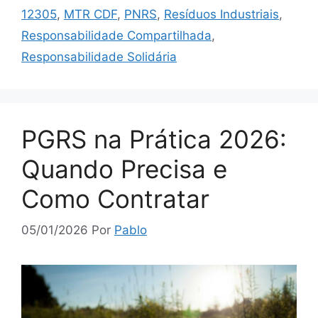
12305
,
MTR CDF
,
PNRS
,
Resíduos Industriais
,
Responsabilidade Compartilhada
,
Responsabilidade Solidária
PGRS na Prática 2026:
Quando Precisa e
Como Contratar
05/01/2026
Por
Pablo