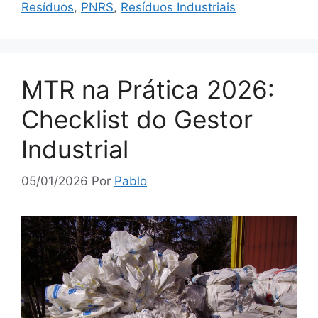
Resíduos
,
PNRS
,
Resíduos Industriais
MTR na Prática 2026:
Checklist do Gestor
Industrial
05/01/2026
Por
Pablo