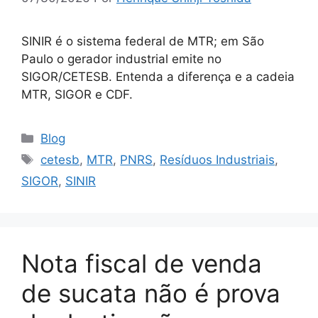
SINIR é o sistema federal de MTR; em São
Paulo o gerador industrial emite no
SIGOR/CETESB. Entenda a diferença e a cadeia
MTR, SIGOR e CDF.
Blog
cetesb
,
MTR
,
PNRS
,
Resíduos Industriais
,
SIGOR
,
SINIR
Nota fiscal de venda
de sucata não é prova