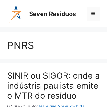
Seven Resíduos
PNRS
SINIR ou SIGOR: onde a
indústria paulista emite
o MTR do resíduo
07/30/2026
Por
Henrique Shinji Yoshida