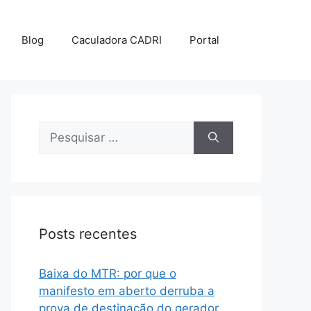
Blog
Caculadora CADRI
Portal
Posts recentes
Baixa do MTR: por que o
manifesto em aberto derruba a
prova de destinação do gerador