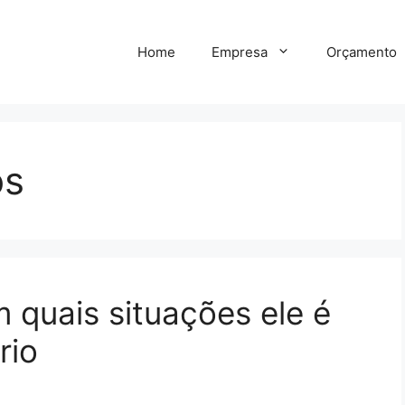
Home
Empresa
Orçamento
os
 quais situações ele é
rio