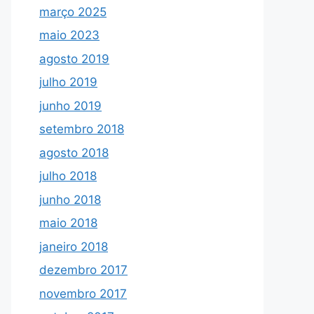
março 2025
maio 2023
agosto 2019
julho 2019
junho 2019
setembro 2018
agosto 2018
julho 2018
junho 2018
maio 2018
janeiro 2018
dezembro 2017
novembro 2017