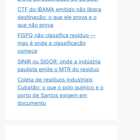
CTF do IBAMA emitido não libera
destinação: o que ele prova e o
que não prova
FISPQ não classifica resíduo —
mas é onde a classificação
começa
SINIR ou SIGOR: onde a indústria
paulista emite o MTR do resíduo
Coleta de resíduos industriais
Cubatão: o que o polo químico e o
porto de Santos exigem em
documento