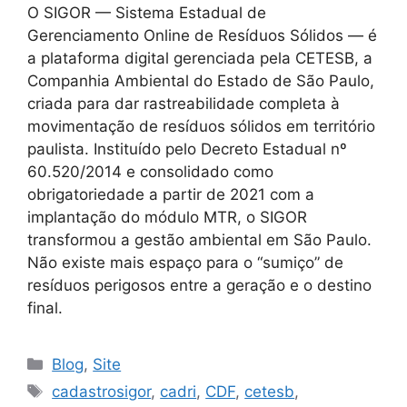
O SIGOR — Sistema Estadual de
Gerenciamento Online de Resíduos Sólidos — é
a plataforma digital gerenciada pela CETESB, a
Companhia Ambiental do Estado de São Paulo,
criada para dar rastreabilidade completa à
movimentação de resíduos sólidos em território
paulista. Instituído pelo Decreto Estadual nº
60.520/2014 e consolidado como
obrigatoriedade a partir de 2021 com a
implantação do módulo MTR, o SIGOR
transformou a gestão ambiental em São Paulo.
Não existe mais espaço para o “sumiço” de
resíduos perigosos entre a geração e o destino
final.
Blog
,
Site
cadastrosigor
,
cadri
,
CDF
,
cetesb
,