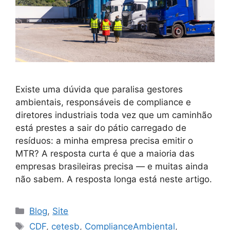
Existe uma dúvida que paralisa gestores
ambientais, responsáveis de compliance e
diretores industriais toda vez que um caminhão
está prestes a sair do pátio carregado de
resíduos: a minha empresa precisa emitir o
MTR? A resposta curta é que a maioria das
empresas brasileiras precisa — e muitas ainda
não sabem. A resposta longa está neste artigo.
Blog
,
Site
CDF
,
cetesb
,
ComplianceAmbiental
,