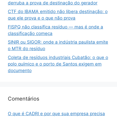
derruba a prova de destinação do gerador
CTF do IBAMA emitido não libera destinação: o
que ele prova e o que não prova
FISPQ não classifica resíduo — mas é onde a
classificação começa
SINIR ou SIGOR: onde a indústria paulista emite
o MTR do resíduo
Coleta de resíduos industriais Cubatão: o que o
polo químico e o porto de Santos exigem em
documento
Comentários
O que é CADRI e por que sua empresa precisa