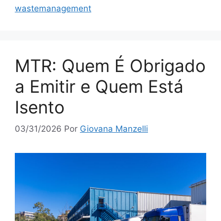
wastemanagement
MTR: Quem É Obrigado
a Emitir e Quem Está
Isento
03/31/2026
Por
Giovana Manzelli