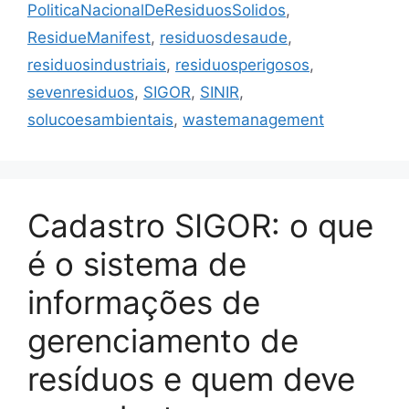
PoliticaNacionalDeResiduosSolidos
,
ResidueManifest
,
residuosdesaude
,
residuosindustriais
,
residuosperigosos
,
sevenresiduos
,
SIGOR
,
SINIR
,
solucoesambientais
,
wastemanagement
Cadastro SIGOR: o que
é o sistema de
informações de
gerenciamento de
resíduos e quem deve