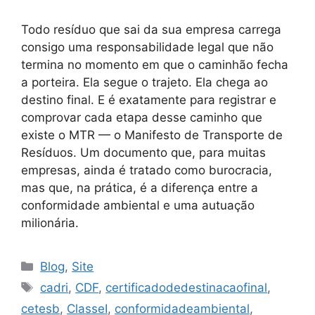
Todo resíduo que sai da sua empresa carrega
consigo uma responsabilidade legal que não
termina no momento em que o caminhão fecha
a porteira. Ela segue o trajeto. Ela chega ao
destino final. E é exatamente para registrar e
comprovar cada etapa desse caminho que
existe o MTR — o Manifesto de Transporte de
Resíduos. Um documento que, para muitas
empresas, ainda é tratado como burocracia,
mas que, na prática, é a diferença entre a
conformidade ambiental e uma autuação
milionária.
Blog
,
Site
cadri
,
CDF
,
certificadodedestinacaofinal
,
cetesb
,
ClasseI
,
conformidadeambiental
,