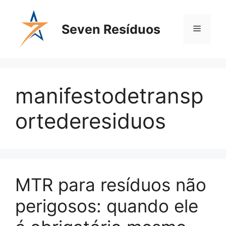
Seven Resíduos
manifestodetransp
ortederesiduos
MTR para resíduos não
perigosos: quando ele