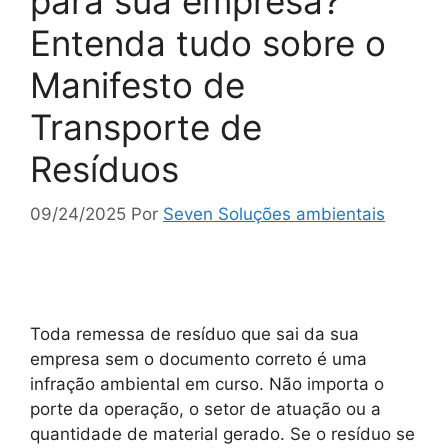
para sua empresa?
Entenda tudo sobre o
Manifesto de
Transporte de
Resíduos
09/24/2025
Por
Seven Soluções ambientais
Toda remessa de resíduo que sai da sua
empresa sem o documento correto é uma
infração ambiental em curso. Não importa o
porte da operação, o setor de atuação ou a
quantidade de material gerado. Se o resíduo se