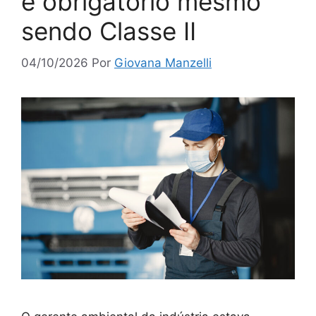
é obrigatório mesmo
sendo Classe II
04/10/2026
Por
Giovana Manzelli