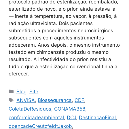
protocolo padrão de esterilização, reembalado,
esterilizado de novo, e o príon ainda estava lá
— inerte à temperatura, ao vapor, à pressão, à
radiação ultravioleta. Dois pacientes
submetidos a procedimentos neurocirúrgicos
subsequentes com aqueles instrumentos
adoeceram. Anos depois, o mesmo instrumento
testado em chimpanzés produziu o mesmo
resultado. A infectividade do príon resistiu a
tudo o que a esterilização convencional tinha a
oferecer.
Blog
,
Site
ANVISA
,
Biosseguranca
,
CDF
,
ColetaDeResiduos
,
CONAMA358
,
conformidadeambiental
,
DCJ
,
DestinacaoFinal
,
doencadeCreutzfeldtJakob
,