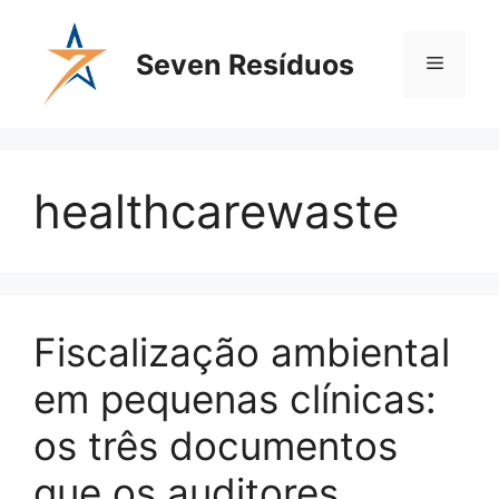
Seven Resíduos
healthcarewaste
Fiscalização ambiental
em pequenas clínicas:
os três documentos
que os auditores