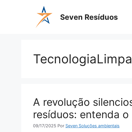
Seven Resíduos
TecnologiaLimp
A revolução silenci
resíduos: entenda 
09/17/2025
Por
Seven Soluções ambientais