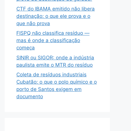
CTF do IBAMA emitido não libera
destinação: o que ele prova e o
que não prova
FISPQ não classifica resíduo —
mas é onde a classificação
começa
SINIR ou SIGOR: onde a indústria
paulista emite o MTR do resíduo
Coleta de resíduos industriais
Cubatão: o que o polo químico e o
porto de Santos exigem em
documento