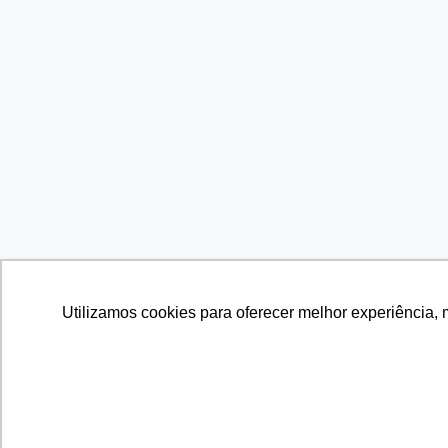
Utilizamos cookies para oferecer melhor experiência, 
Utilizamos cookies para oferecer melhor experiência, 