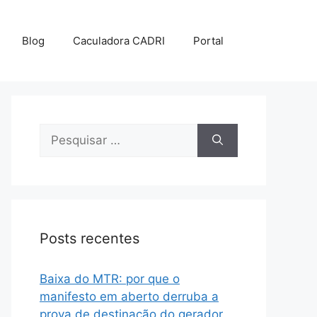
Blog
Caculadora CADRI
Portal
Posts recentes
Baixa do MTR: por que o
manifesto em aberto derruba a
prova de destinação do gerador