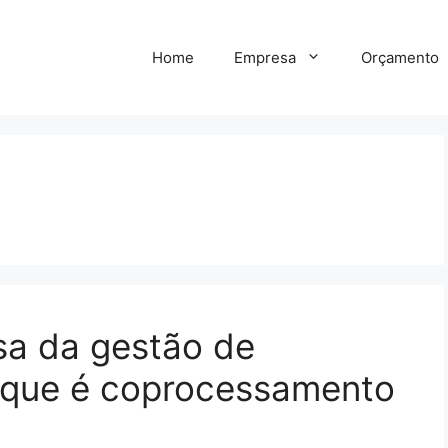
Home
Empresa
Orçamento
a
osa da gestão de
o que é coprocessamento