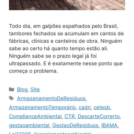
Todo dia, em galpões espalhados pelo Brasil,
tambores fechados se acumulam em cantos de
fábricas, clínicas e canteiros de obra. Ninguém
sabe ao certo há quanto tempo estão ali.
Ninguém sabe se o prazo legal já foi
ultrapassado. E é exatamente nesse ponto que
começa o problema.
Blog
,
Site
ArmazenamentoDeResiduos
,
ArmazenamentoTemporário
,
cadri
,
cetesb
,
ComplianceAmbiental
,
CTR
,
DescarteCorrerto
,
gestaoambiental
,
GestaoDeResiduos
,
IBAMA
,