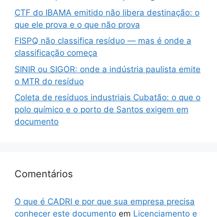
CTF do IBAMA emitido não libera destinação: o
que ele prova e o que não prova
FISPQ não classifica resíduo — mas é onde a
classificação começa
SINIR ou SIGOR: onde a indústria paulista emite
o MTR do resíduo
Coleta de resíduos industriais Cubatão: o que o
polo químico e o porto de Santos exigem em
documento
Comentários
O que é CADRI e por que sua empresa precisa
conhecer este documento
em
Licenciamento e