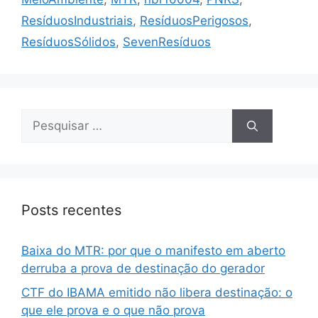
ResíduosIndustriais
,
ResíduosPerigosos
,
ResíduosSólidos
,
SevenResíduos
Posts recentes
Baixa do MTR: por que o manifesto em aberto
derruba a prova de destinação do gerador
CTF do IBAMA emitido não libera destinação: o
que ele prova e o que não prova