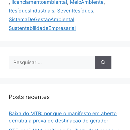
,
licenciamentoambiental
,
MeioAmbiente
,
ResíduosIndustriais
,
SevenResíduos
,
SistemaDeGestãoAmbiental
,
SustentabilidadeEmpresarial
Posts recentes
Baixa do MTR: por que o manifesto em aberto
derruba a prova de destinação do gerador