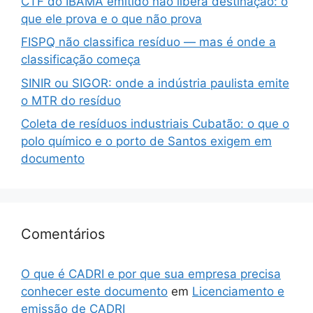
CTF do IBAMA emitido não libera destinação: o
que ele prova e o que não prova
FISPQ não classifica resíduo — mas é onde a
classificação começa
SINIR ou SIGOR: onde a indústria paulista emite
o MTR do resíduo
Coleta de resíduos industriais Cubatão: o que o
polo químico e o porto de Santos exigem em
documento
Comentários
O que é CADRI e por que sua empresa precisa
conhecer este documento
em
Licenciamento e
emissão de CADRI