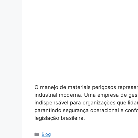
O manejo de materiais perigosos represe
industrial moderna. Uma empresa de gestã
indispensável para organizações que lida
garantindo segurança operacional e confo
legislação brasileira.
Blog