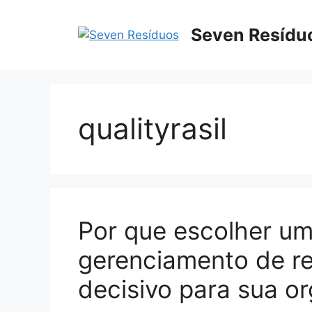
Seven Resídu
qualityrasil
Por que escolher u
gerenciamento de re
decisivo para sua o