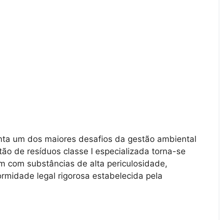
nta um dos maiores desafios da gestão ambiental
o de resíduos classe I especializada torna-se
m com substâncias de alta periculosidade,
rmidade legal rigorosa estabelecida pela