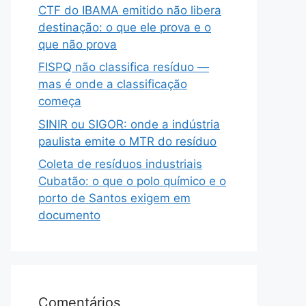
CTF do IBAMA emitido não libera
destinação: o que ele prova e o
que não prova
FISPQ não classifica resíduo —
mas é onde a classificação
começa
SINIR ou SIGOR: onde a indústria
paulista emite o MTR do resíduo
Coleta de resíduos industriais
Cubatão: o que o polo químico e o
porto de Santos exigem em
documento
Comentários