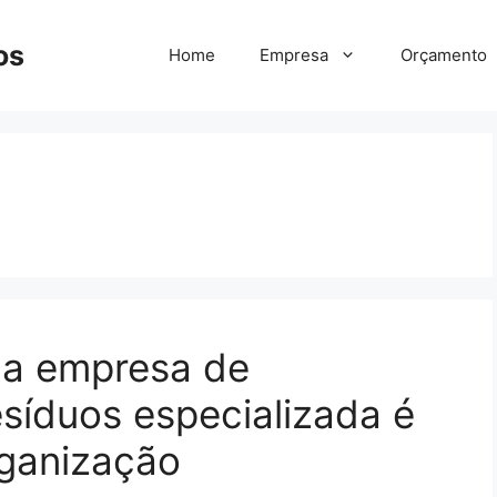
os
Home
Empresa
Orçamento
ma empresa de
síduos especializada é
rganização