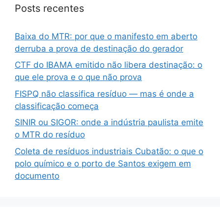
Posts recentes
Baixa do MTR: por que o manifesto em aberto
derruba a prova de destinação do gerador
CTF do IBAMA emitido não libera destinação: o
que ele prova e o que não prova
FISPQ não classifica resíduo — mas é onde a
classificação começa
SINIR ou SIGOR: onde a indústria paulista emite
o MTR do resíduo
Coleta de resíduos industriais Cubatão: o que o
polo químico e o porto de Santos exigem em
documento