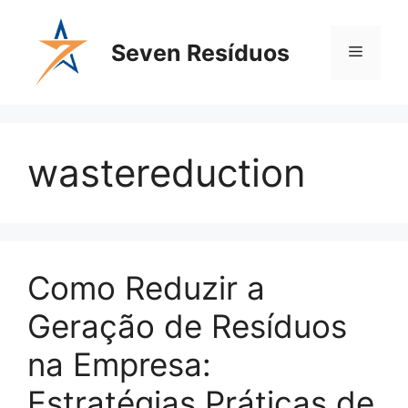
Seven Resíduos
wastereduction
Como Reduzir a
Geração de Resíduos
na Empresa:
Estratégias Práticas de