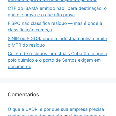
CTF do IBAMA emitido não libera destinação: o
que ele prova e o que não prova
FISPQ não classifica resíduo — mas é onde a
classificação começa
SINIR ou SIGOR: onde a indústria paulista emite
o MTR do resíduo
Coleta de resíduos industriais Cubatão: o que o
polo químico e o porto de Santos exigem em
documento
Comentários
O que é CADRI e por que sua empresa precisa
conhecer este documento
em
Licenciamento e