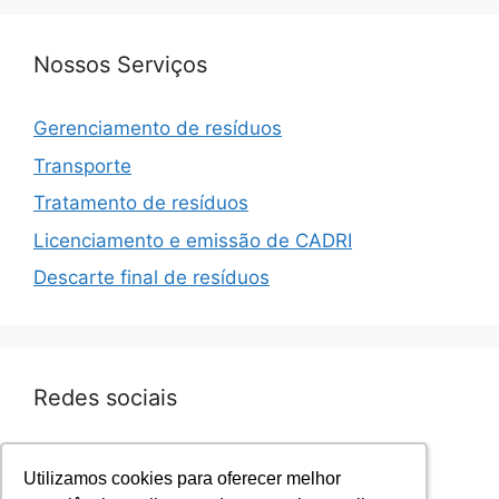
Nossos Serviços
Gerenciamento de resíduos
Transporte
Tratamento de resíduos
Licenciamento e emissão de CADRI
Descarte final de resíduos
Redes sociais
Facebook.com/sevenresiduos
Utilizamos cookies para oferecer melhor
Utilizamos cookies para oferecer melhor
Instagram.com/sevenresiduos