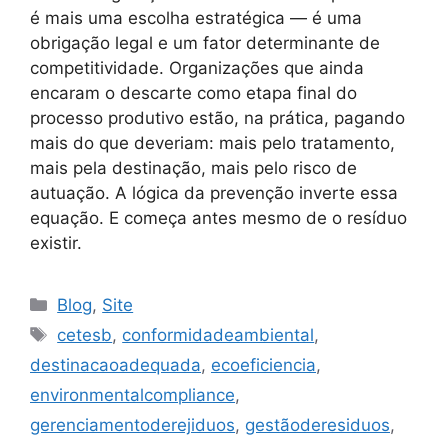
é mais uma escolha estratégica — é uma
obrigação legal e um fator determinante de
competitividade. Organizações que ainda
encaram o descarte como etapa final do
processo produtivo estão, na prática, pagando
mais do que deveriam: mais pelo tratamento,
mais pela destinação, mais pelo risco de
autuação. A lógica da prevenção inverte essa
equação. E começa antes mesmo de o resíduo
existir.
Blog
,
Site
cetesb
,
conformidadeambiental
,
destinacaoadequada
,
ecoeficiencia
,
environmentalcompliance
,
gerenciamentoderejiduos
,
gestãoderesiduos
,