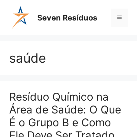
Seven Resíduos
saúde
Resíduo Químico na
Área de Saúde: O Que
É o Grupo B e Como
Ele Deve Ser Tratado