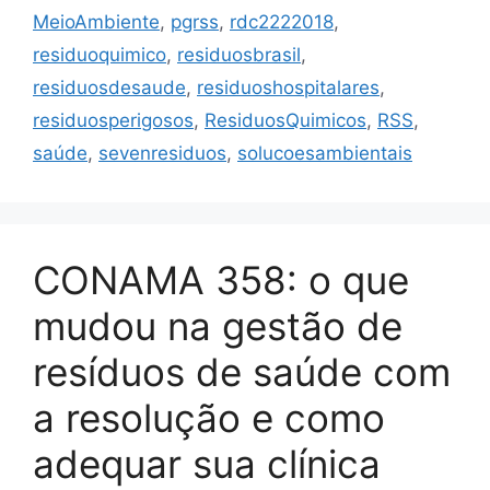
MeioAmbiente
,
pgrss
,
rdc2222018
,
residuoquimico
,
residuosbrasil
,
residuosdesaude
,
residuoshospitalares
,
residuosperigosos
,
ResiduosQuimicos
,
RSS
,
saúde
,
sevenresiduos
,
solucoesambientais
CONAMA 358: o que
mudou na gestão de
resíduos de saúde com
a resolução e como
adequar sua clínica