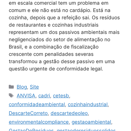
em escala comercial tem um problema em
comum e ele não está no cardápio. Está na
cozinha, depois que a refeição sai. Os resíduos
de restaurantes e cozinhas industriais
representam um dos passivos ambientais mais
negligenciados do setor de alimentação no
Brasil, e a combinação de fiscalização
crescente com penalidades severas
transformou a gestão desse passivo em uma
questão urgente de conformidade legal.
Blog
,
Site
ANVISA
,
cadri
,
cetesb
,
conformidadeambiental
,
cozinhaindustrial
,
DescarteCorreto
,
descartedeoleo
,
environmentalcompliance
,
gestaoambiental
,
GestaoDeResiduos
,
gestaoderesiduossolidos
,