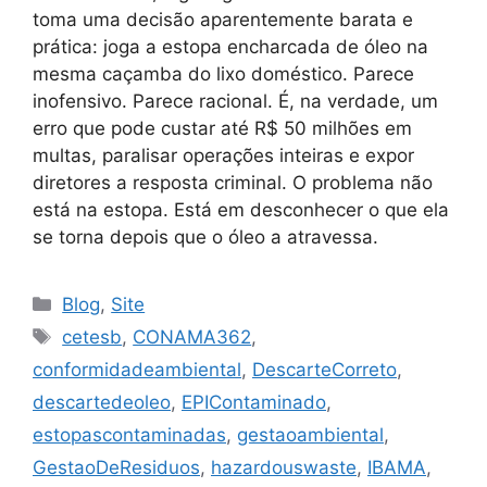
toma uma decisão aparentemente barata e
prática: joga a estopa encharcada de óleo na
mesma caçamba do lixo doméstico. Parece
inofensivo. Parece racional. É, na verdade, um
erro que pode custar até R$ 50 milhões em
multas, paralisar operações inteiras e expor
diretores a resposta criminal. O problema não
está na estopa. Está em desconhecer o que ela
se torna depois que o óleo a atravessa.
Blog
,
Site
cetesb
,
CONAMA362
,
conformidadeambiental
,
DescarteCorreto
,
descartedeoleo
,
EPIContaminado
,
estopascontaminadas
,
gestaoambiental
,
GestaoDeResiduos
,
hazardouswaste
,
IBAMA
,