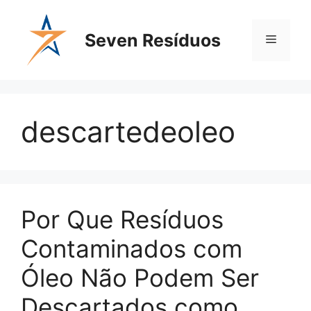
Seven Resíduos
descartedeoleo
Por Que Resíduos
Contaminados com
Óleo Não Podem Ser
Descartados como