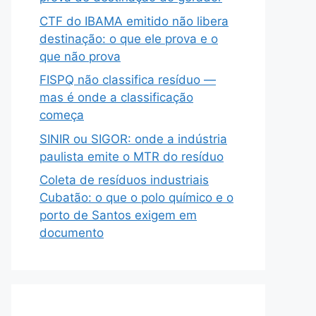
CTF do IBAMA emitido não libera
destinação: o que ele prova e o
que não prova
FISPQ não classifica resíduo —
mas é onde a classificação
começa
SINIR ou SIGOR: onde a indústria
paulista emite o MTR do resíduo
Coleta de resíduos industriais
Cubatão: o que o polo químico e o
porto de Santos exigem em
documento