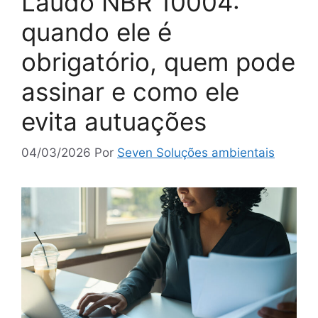
Laudo NBR 10004:
quando ele é
obrigatório, quem pode
assinar e como ele
evita autuações
04/03/2026
Por
Seven Soluções ambientais