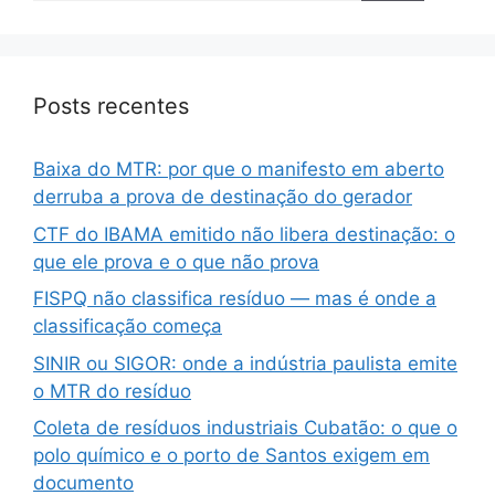
Posts recentes
Baixa do MTR: por que o manifesto em aberto
derruba a prova de destinação do gerador
CTF do IBAMA emitido não libera destinação: o
que ele prova e o que não prova
FISPQ não classifica resíduo — mas é onde a
classificação começa
SINIR ou SIGOR: onde a indústria paulista emite
o MTR do resíduo
Coleta de resíduos industriais Cubatão: o que o
polo químico e o porto de Santos exigem em
documento