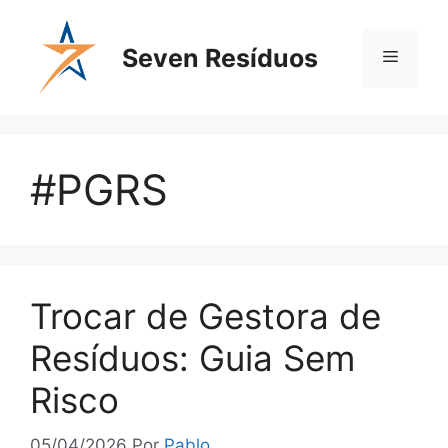
Seven Resíduos
#PGRS
Trocar de Gestora de
Resíduos: Guia Sem
Risco
05/04/2026
Por
Pablo