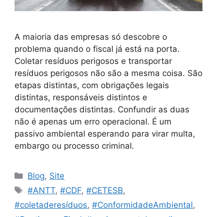
A maioria das empresas só descobre o
problema quando o fiscal já está na porta.
Coletar resíduos perigosos e transportar
resíduos perigosos não são a mesma coisa. São
etapas distintas, com obrigações legais
distintas, responsáveis distintos e
documentações distintas. Confundir as duas
não é apenas um erro operacional. É um
passivo ambiental esperando para virar multa,
embargo ou processo criminal.
Blog
,
Site
#ANTT
,
#CDF
,
#CETESB
,
#coletaderesíduos
,
#ConformidadeAmbiental
,