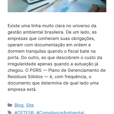
Existe uma linha muito clara no universo da
gestão ambiental brasileira. De um lado, as
empresas que conhecem suas obrigações,
operam com documentação em ordem e
dormem tranquilas quando o fiscal bate na
porta. Do outro, as que descobrem o custo da
irregularidade apenas quando a autuação já
chegou. O PGRS — Plano de Gerenciamento de
Resíduos Sólidos — é, com frequência, o
documento que determina de qual lado uma
empresa está.
Blog
,
Site
#CETESB
,
#ComplianceAmbiental
,