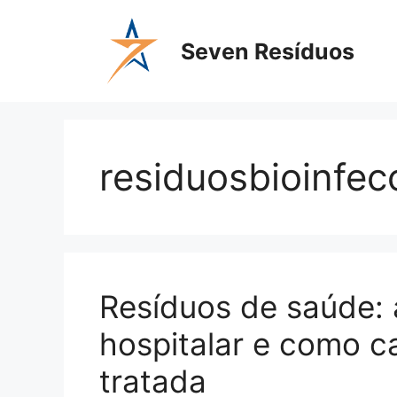
Seven Resíduos
residuosbioinfec
Resíduos de saúde: a
hospitalar e como c
tratada