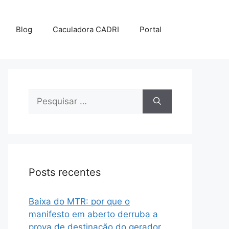
Blog
Caculadora CADRI
Portal
Posts recentes
Baixa do MTR: por que o
manifesto em aberto derruba a
prova de destinação do gerador