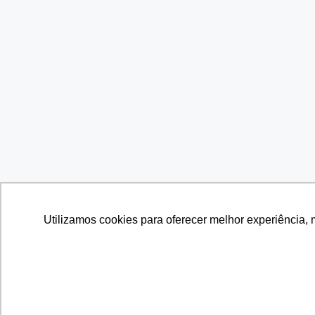
Utilizamos cookies para oferecer melhor experiência, 
Utilizamos cookies para oferecer melhor experiência, 