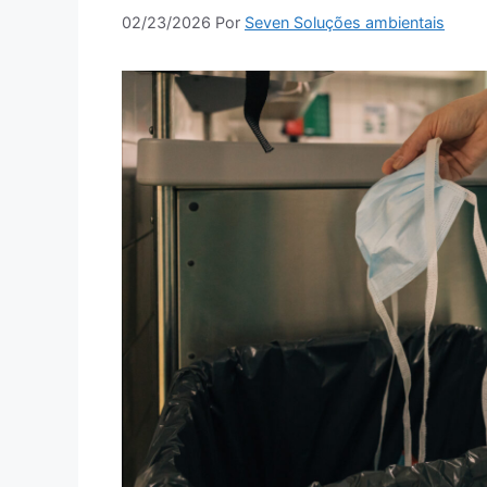
02/23/2026
Por
Seven Soluções ambientais