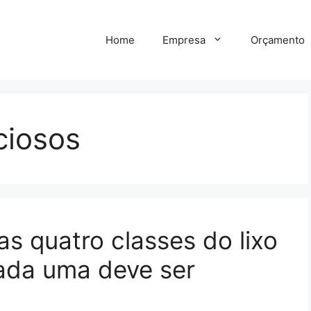
Home
Empresa
Orçamento
ciosos
s quatro classes do lixo
ada uma deve ser