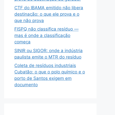
CTF do IBAMA emitido não libera
destinação: o que ele prova e o
que não prova
FISPQ não classifica resíduo —
mas é onde a classificação
começa
SINIR ou SIGOR: onde a indústria
paulista emite o MTR do resíduo
Coleta de resíduos industriais
Cubatão: o que o polo químico e o
porto de Santos exigem em
documento