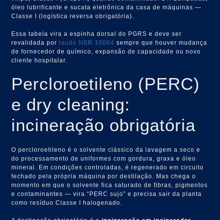
óleo lubrificante e sucata eletrônica da casa de máquinas —
Classe I (logística reversa obrigatória).
Essa tabela vira a espinha dorsal do PGRS e deve ser
revalidada por
laudo NBR 10004
sempre que houver mudança
de fornecedor de químico, expansão de capacidade ou novo
cliente hospitalar.
Percloroetileno (PERC)
e dry cleaning:
incineração obrigatória
O percloroetileno é o solvente clássico da lavagem a seco e
do processamento de uniformes com gordura, graxa e óleo
mineral. Em condições controladas, é regenerado em circuito
fechado pela própria máquina por destilação. Mas chega o
momento em que o solvente fica saturado de fibras, pigmentos
e contaminantes — vira “PERC sujo” e precisa sair da planta
como resíduo Classe I halogenado.