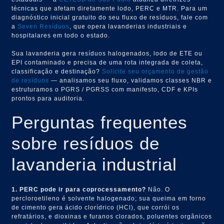
técnicas que afetam diretamente lodo, PERC e MTR. Para um
diagnóstico inicial gratuito do seu fluxo de resíduos, fale com
a
Seven Resíduos
, que opera lavanderias industriais e
hospitalares em todo o estado.
Sua lavanderia gera resíduos halogenados, lodo de ETE ou
EPI contaminado e precisa de uma rota integrada de coleta,
classificação e destinação?
Solicite seu orçamento de gestão
de resíduos
— analisamos seu fluxo, validamos classes NBR e
estruturamos o PGRS / PGRSS com manifesto, CDF e KPIs
prontos para auditoria.
Perguntas frequentes
sobre resíduos de
lavanderia industrial
1. PERC pode ir para coprocessamento?
Não. O
percloroetileno é solvente halogenado; sua queima em forno
de cimento gera ácido clorídrico (HCl), que corrói os
refratários, e dioxinas e furanos clorados, poluentes orgânicos