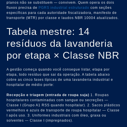
planos não se substituem — convivem. Quem opera os dois
fluxos precisa de
PGRS industrial estruturado
com seções
específicas para cada autoridade fiscalizadora, manifesto de
transporte (MTR) por classe e laudos NBR 10004 atualizados.
Tabela mestre: 14
resíduos da lavanderia
por etapa × Classe NBR
A gestão começa quando você consegue listar, etapa por
etapa, todo resíduo que sai da operação. A tabela abaixo
cobre as cinco fases típicas de uma lavanderia industrial e
hospitalar de médio porte:
Recepção e triagem (entrada de roupa suja)
1. Roupas
hospitalares contaminadas com sangue ou secreções —
Classe I (Grupo A1 RSS quando hospitalar). 2. Sacos plásticos
vermelhos e azuis de transporte de roupa hospitalar — Classe
I após uso. 3. Uniformes industriais com óleo, graxa ou
solventes — Classe I (impregnados).