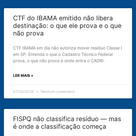
CTF do IBAMA emitido não libera
destinação: o que ele prova e o que
não prova
CTF IBAMA em dia não autoriza mover resíduo Classe I
em SP. Entenda o que o Cadastro Técnico Federal
prova, o que não prova e onde entra o CADRI.
LER MAIS »
07/30/2026
Nenhum comentário
FISPQ não classifica resíduo — mas
é onde a classificação começa