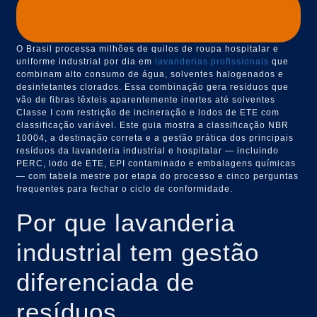
O Brasil processa milhões de quilos de roupa hospitalar e
uniforme industrial por dia em
lavanderias profissionais
que
combinam alto consumo de água, solventes halogenados e
desinfetantes clorados. Essa combinação gera resíduos que
vão de fibras têxteis aparentemente inertes até solventes
Classe I com restrição de incineração e lodos de ETE com
classificação variável. Este guia mostra a classificação NBR
10004, a destinação correta e a gestão prática dos principais
resíduos da lavanderia industrial e hospitalar — incluindo
PERC, lodo de ETE, EPI contaminado e embalagens químicas
— com tabela mestre por etapa do processo e cinco perguntas
frequentes para fechar o ciclo de conformidade.
Por que lavanderia
industrial tem gestão
diferenciada de
resíduos