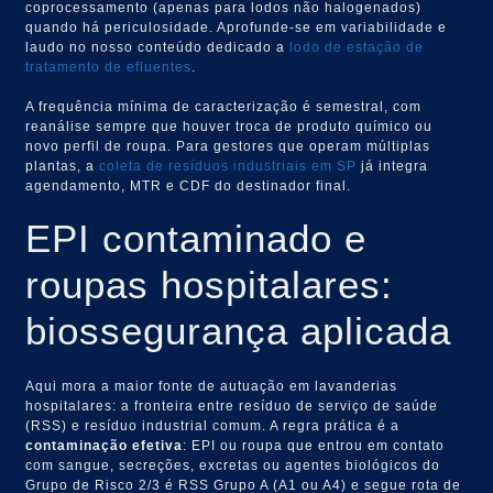
coprocessamento (apenas para lodos não halogenados)
quando há periculosidade. Aprofunde-se em variabilidade e
laudo no nosso conteúdo dedicado a
lodo de estação de
tratamento de efluentes
.
A frequência mínima de caracterização é semestral, com
reanálise sempre que houver troca de produto químico ou
novo perfil de roupa. Para gestores que operam múltiplas
plantas, a
coleta de resíduos industriais em SP
já integra
agendamento, MTR e CDF do destinador final.
EPI contaminado e
roupas hospitalares:
biossegurança aplicada
Aqui mora a maior fonte de autuação em lavanderias
hospitalares: a fronteira entre resíduo de serviço de saúde
(RSS) e resíduo industrial comum. A regra prática é a
contaminação efetiva
: EPI ou roupa que entrou em contato
com sangue, secreções, excretas ou agentes biológicos do
Grupo de Risco 2/3 é RSS Grupo A (A1 ou A4) e segue rota de