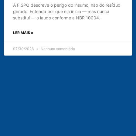
A FISPQ descreve o perigo do insumo, não do resíduo
gerado. Entenda por que ela inicia — mas nunca
substitui — o laudo conforme a NBR 10004.
LER MAIS »
07/30/2026
Nenhum comentário