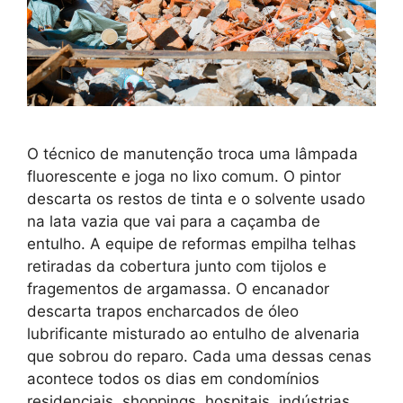
O técnico de manutenção troca uma lâmpada
fluorescente e joga no lixo comum. O pintor
descarta os restos de tinta e o solvente usado
na lata vazia que vai para a caçamba de
entulho. A equipe de reformas empilha telhas
retiradas da cobertura junto com tijolos e
fragementos de argamassa. O encanador
descarta trapos encharcados de óleo
lubrificante misturado ao entulho de alvenaria
que sobrou do reparo. Cada uma dessas cenas
acontece todos os dias em condomínios
residenciais, shoppings, hospitais, indústrias,