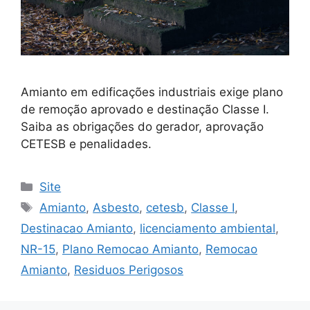
Amianto em edificações industriais exige plano
de remoção aprovado e destinação Classe I.
Saiba as obrigações do gerador, aprovação
CETESB e penalidades.
Site
Amianto
,
Asbesto
,
cetesb
,
Classe I
,
Destinacao Amianto
,
licenciamento ambiental
,
NR-15
,
Plano Remocao Amianto
,
Remocao
Amianto
,
Residuos Perigosos