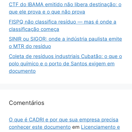
CTF do IBAMA emitido não libera destinação: o
que ele prova e o que não prova
FISPQ não classifica resíduo — mas é onde a
classificação começa
SINIR ou SIGOR: onde a indústria paulista emite
o MTR do resíduo
Coleta de resíduos industriais Cubatão: o que o
polo químico e o porto de Santos exigem em
documento
Comentários
O que é CADRI e por que sua empresa precisa
conhecer este documento
em
Licenciamento e