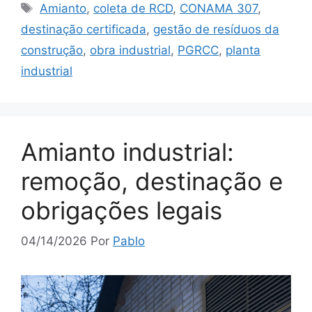
Amianto
,
coleta de RCD
,
CONAMA 307
,
destinação certificada
,
gestão de resíduos da
construção
,
obra industrial
,
PGRCC
,
planta
industrial
Amianto industrial:
remoção, destinação e
obrigações legais
04/14/2026
Por
Pablo