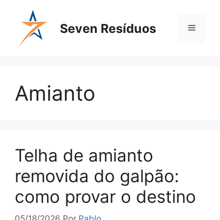
Seven Resíduos
Amianto
Telha de amianto
removida do galpão:
como provar o destino
05/18/2026
Por
Pablo