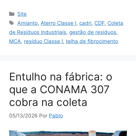
Site
Amianto
,
Aterro Classe I
,
cadri
,
CDF
,
Coleta
de Resíduos Industriais
,
gestão de resíduos
,
MCA
,
resíduo Classe I
,
telha de fibrocimento
Entulho na fábrica: o
que a CONAMA 307
cobra na coleta
05/13/2026
Por
Pablo