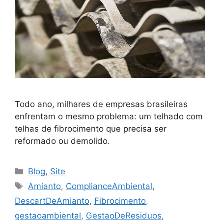
Todo ano, milhares de empresas brasileiras
enfrentam o mesmo problema: um telhado com
telhas de fibrocimento que precisa ser
reformado ou demolido.
Blog
,
Site
Amianto
,
ComplianceAmbiental
,
DescartDeAmianto
,
Fibrocimento
,
gestaoambiental
,
GestaoDeResiduos
,