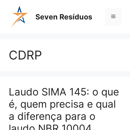
Seven Resíduos
CDRP
Laudo SIMA 145: o que
é, quem precisa e qual
a diferença para o
laudo NBR 10004