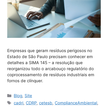
Empresas que geram resíduos perigosos no
Estado de São Paulo precisam conhecer em
detalhes a SIMA 145 – a resolução que
reorganizou todo o arcabouço regulatório do
coprocessamento de resíduos industriais em
fornos de clínquer.
Blog
,
Site
cadri
,
CDRP
,
cetesb
,
ComplianceAmbiental
,