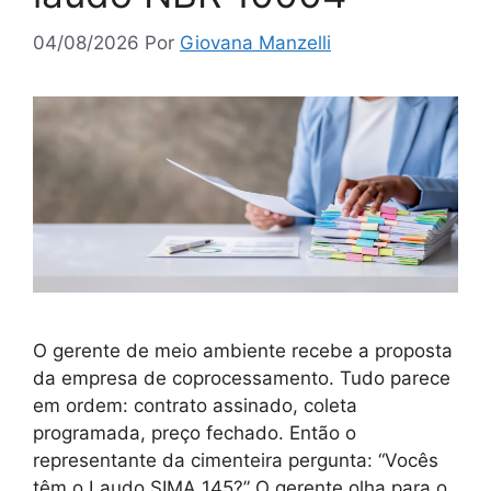
04/08/2026
Por
Giovana Manzelli
O gerente de meio ambiente recebe a proposta
da empresa de coprocessamento. Tudo parece
em ordem: contrato assinado, coleta
programada, preço fechado. Então o
representante da cimenteira pergunta: “Vocês
têm o Laudo SIMA 145?” O gerente olha para o