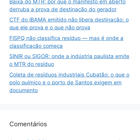
Baixa do MTR: por que o manifesto em aberto
derruba a prova de destinação do gerador
CTF do IBAMA emitido não libera destinação: o
que ele prova e o que não prova
FISPQ não classifica resíduo — mas é onde a
classificação começa
SINIR ou SIGOR: onde a indústria paulista emite
o MTR do resíduo
Coleta de resíduos industriais Cubatão: o que o
polo químico e o porto de Santos exigem em
documento
Comentários