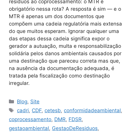
resíduos ao coprocessamento: o MTR é
obrigatório nessa rota? A resposta é sim — e o
MTR é apenas um dos documentos que
compõem uma cadeia regulatória mais extensa
do que muitos esperam. Ignorar qualquer uma
das etapas dessa cadeia significa expor o
gerador a autuação, multa e responsabilização
solidária pelos danos ambientais causados por
uma destinação que pareceu correta mas que,
na ausência da documentação adequada, é
tratada pela fiscalização como destinação
irregular.
Blog
,
Site
cadri
,
CDF
,
cetesb
,
conformidadeambiental
,
coprocessamento
,
DMR
,
FDSR
,
gestaoambiental
,
GestaoDeResiduos
,