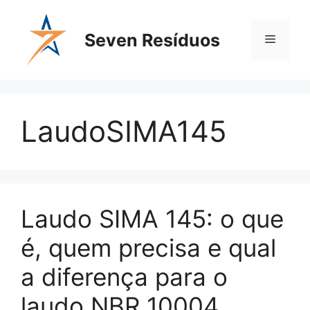
Seven Resíduos
LaudoSIMA145
Laudo SIMA 145: o que
é, quem precisa e qual
a diferença para o
laudo NBR 10004