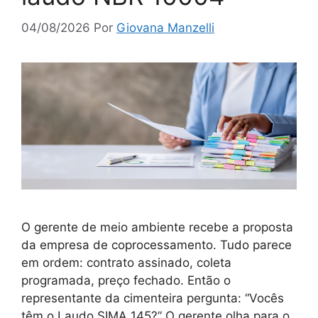
04/08/2026
Por
Giovana Manzelli
O gerente de meio ambiente recebe a proposta
da empresa de coprocessamento. Tudo parece
em ordem: contrato assinado, coleta
programada, preço fechado. Então o
representante da cimenteira pergunta: “Vocês
têm o Laudo SIMA 145?” O gerente olha para o