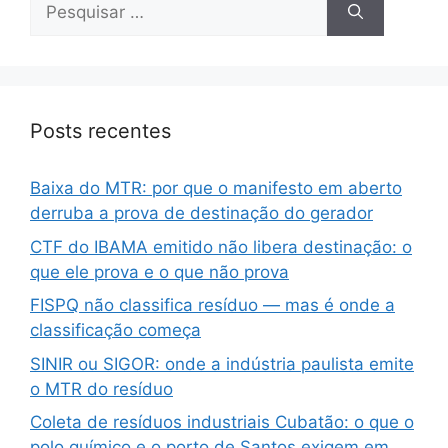
Posts recentes
Baixa do MTR: por que o manifesto em aberto
derruba a prova de destinação do gerador
CTF do IBAMA emitido não libera destinação: o
que ele prova e o que não prova
FISPQ não classifica resíduo — mas é onde a
classificação começa
SINIR ou SIGOR: onde a indústria paulista emite
o MTR do resíduo
Coleta de resíduos industriais Cubatão: o que o
polo químico e o porto de Santos exigem em