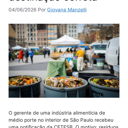
04/06/2026
Por
Giovana Manzelli
O gerente de uma indústria alimentícia de
médio porte no interior de São Paulo recebeu
uma notificação da CETESB. O motivo: resíduos