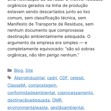
orgânicos gerados na linha de produção
estavam sendo descartados junto ao lixo
comum, sem classificação técnica, sem
Manifesto de Transporte de Resíduos, sem
nenhum documento que comprovasse
destinação ambientalmente adequada. O
argumento da empresa era simples — e
completamente equivocado: “são só sobras
orgânicas, não têm perigo nenhum.”
Blog
,
Site
AterroIndustrial
,
cadri
,
CDF
,
cetesb
,
ClasseIIA
,
compostagem
,
conformidadeambiental
,
coprocessamento
,
destinaçãoadequada
,
DMR
,
environmentalwaste
,
gestãoambiental
,