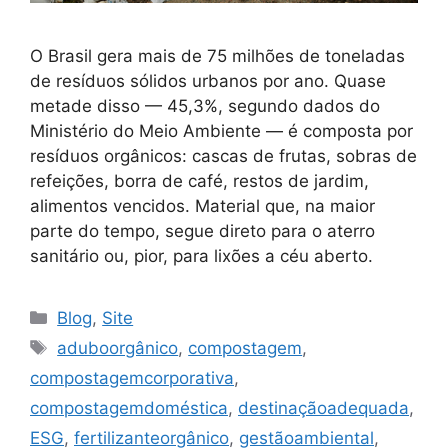
O Brasil gera mais de 75 milhões de toneladas
de resíduos sólidos urbanos por ano. Quase
metade disso — 45,3%, segundo dados do
Ministério do Meio Ambiente — é composta por
resíduos orgânicos: cascas de frutas, sobras de
refeições, borra de café, restos de jardim,
alimentos vencidos. Material que, na maior
parte do tempo, segue direto para o aterro
sanitário ou, pior, para lixões a céu aberto.
Blog
,
Site
aduboorgânico
,
compostagem
,
compostagemcorporativa
,
compostagemdoméstica
,
destinaçãoadequada
,
ESG
,
fertilizanteorgânico
,
gestãoambiental
,