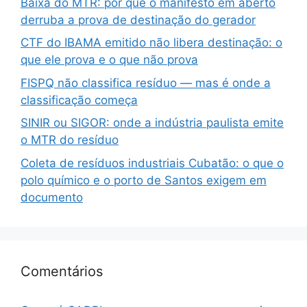
Baixa do MTR: por que o manifesto em aberto
derruba a prova de destinação do gerador
CTF do IBAMA emitido não libera destinação: o
que ele prova e o que não prova
FISPQ não classifica resíduo — mas é onde a
classificação começa
SINIR ou SIGOR: onde a indústria paulista emite
o MTR do resíduo
Coleta de resíduos industriais Cubatão: o que o
polo químico e o porto de Santos exigem em
documento
Comentários